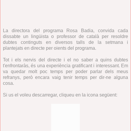
La directora del programa Rosa Badia, convida cada
dissabte un lingüista o professor de català per resoldre
dubtes continguts en diversos talls de la setmana i
plantejats en directe per oients del programa.
Tot i els nervis del directe i el no saber a quins dubtes
t'enfrontaràs, és una experiència gratificant i interessant. Em
va quedar molt poc temps per poder parlar dels meus
refranys, però encara vaig tenir temps per dir-ne alguna
cosa.
Si us el voleu descarregar, cliqueu en la icona següent: