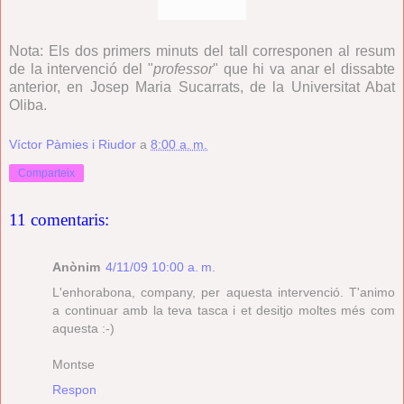
Nota: Els dos primers minuts del tall corresponen al resum
de la intervenció del "
professor
" que hi va anar el dissabte
anterior, en Josep Maria Sucarrats, de la Universitat Abat
Oliba.
Víctor Pàmies i Riudor
a
8:00 a. m.
Comparteix
11 comentaris:
Anònim
4/11/09 10:00 a. m.
L'enhorabona, company, per aquesta intervenció. T'animo
a continuar amb la teva tasca i et desitjo moltes més com
aquesta :-)
Montse
Respon