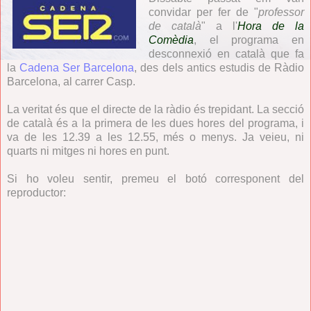
convidar per fer de "
professor
de català
" a l'
Hora de la
Comèdia
, el programa en
desconnexió en català que fa
la
Cadena Ser Barcelona
, des dels antics estudis de Ràdio
Barcelona, al carrer Casp.
La veritat és que el directe de la ràdio és trepidant. La secció
de català és a la primera de les dues hores del programa, i
va de les 12.39 a les 12.55, més o menys. Ja veieu, ni
quarts ni mitges ni hores en punt.
Si ho voleu sentir, premeu el botó corresponent del
reproductor: