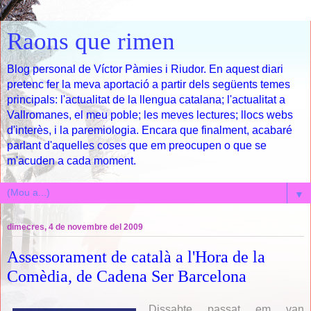
Raons que rimen
Blog personal de Víctor Pàmies i Riudor. En aquest diari
pretenc fer la meva aportació a partir dels següents temes
principals: l'actualitat de la llengua catalana; l'actualitat a
Vallromanes, el meu poble; les meves lectures; llocs webs
d'interès, i la paremiologia. Encara que finalment, acabaré
parlant d'aquelles coses que em preocupen o que se
m'acuden a cada moment.
▼
dimecres, 4 de novembre del 2009
Assessorament de català a l'Hora de la
Comèdia, de Cadena Ser Barcelona
Dissabte passat em van