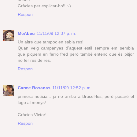
Gràcies per explicar-ho!! :-)
Respon
McAbeu
11/11/09 12:37 p. m.
Un altre que tampoc en sabia res!
Quan veig campanyes d'aquest estil sempre em sembla
que piquem en ferro fred però també entenc que és pitjor
no fer res de res.
Respon
Carme Rosanas
11/11/09 12:52 p. m.
primera notícia... ja no arribo a Brusel·les, però posaré el
logo al menys!
Gràcies Víctor!
Respon