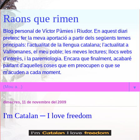
Raons que rimen
Blog personal de Víctor Pàmies i Riudor. En aquest diari
pretenc fer la meva aportació a partir dels següents temes
principals: l'actualitat de la llengua catalana; l'actualitat a
Vallromanes, el meu poble; les meves lectures; llocs webs
d'interès, i la paremiologia. Encara que finalment, acabaré
parlant d'aquelles coses que em preocupen o que se
m'acuden a cada moment.
▼
dimecres, 11 de novembre del 2009
I'm Catalan ─ I love freedom