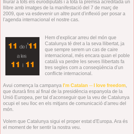
lliurar a tots els eurodiputats i a tota la premsa acreditada un
llibre amb imatges de la manifestació del 7 de març de
2009, que va esdevenir un altre punt d'inflexió per posar a
l'agenda internacional el nostre cas.
Hem d'explicar arreu del món que
Catalunya té dret a la seva llibertat, ja
que sempre serem un cas de caire
internacional, més encara quan el poble
català va perdre les seves llibertats fa
tres segles com a conseqüència d'un
conflicte internacional.
Avui comença la campanya
I'm Catalan ─ I love freedom
,
que durarà fins al final de la presidència espanyola de la
Unió Europea, per tal d'aconseguir que la veu de Catalunya
ocupi el seu lloc en els mitjans de comunicació d'arreu del
món.
Volem que Catalunya sigui el proper estat d'Europa. Ara és
el moment de fer sentir la nostra veu.