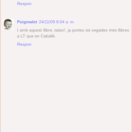
Respon
Puigmalet
24/11/09 8:04 a. m.
I amb aquest llibre, tatan!, ja portes sis vegades més llibres
a LT que en Caballé.
Respon