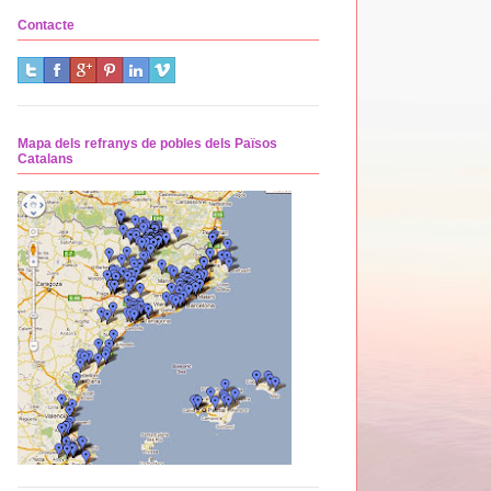
Contacte
Mapa dels refranys de pobles dels Països
Catalans