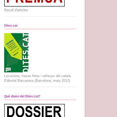
Recull d'articles
Dites.cat
Locucions, frases fetes i refranys del català.
Editorial Barcanova (Barcelona, març 2012)
Què diuen del Dites.cat?