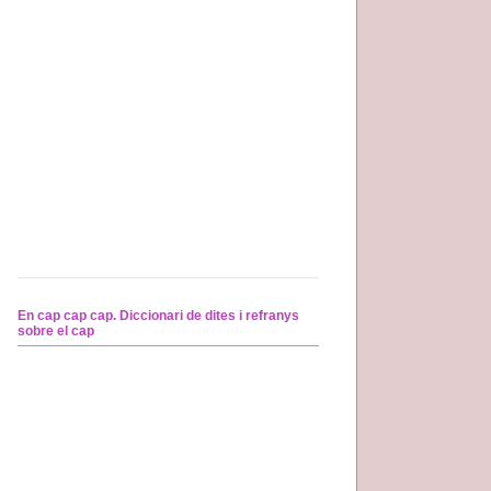
En cap cap cap. Diccionari de dites i refranys
sobre el cap