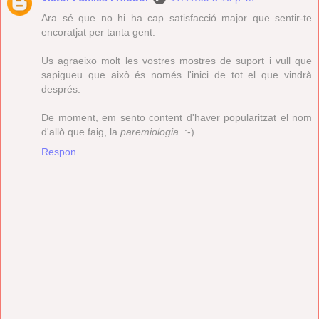
Ara sé que no hi ha cap satisfacció major que sentir-te
encoratjat per tanta gent.
Us agraeixo molt les vostres mostres de suport i vull que
sapigueu que això és només l'inici de tot el que vindrà
després.
De moment, em sento content d'haver popularitzat el nom
d'allò que faig, la
paremiologia
. :-)
Respon