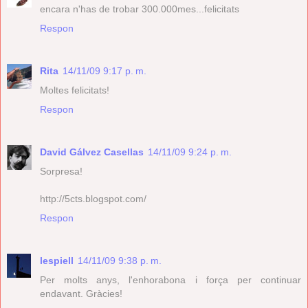
encara n'has de trobar 300.000mes...felicitats
Respon
Rita
14/11/09 9:17 p. m.
Moltes felicitats!
Respon
David Gálvez Casellas
14/11/09 9:24 p. m.
Sorpresa!
http://5cts.blogspot.com/
Respon
lespiell
14/11/09 9:38 p. m.
Per molts anys, l'enhorabona i força per continuar
endavant. Gràcies!