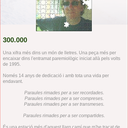
300.000
Una xifra més dins un món de lletres. Una peça més per
encaixar dins l'entramat paremiològic iniciat allà pels volts
de 1995.
Només 14 anys de dedicació i amb tota una vida per
endavant.
Paraules rimades per a ser recordades.
Paraules rimades per a ser compreses.
Paraules rimades per a ser transmeses.
Paraules rimades per a ser compartides.
És una estació més d'aquest llarg camí que m'he traçat de