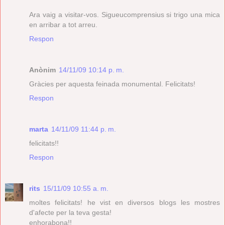
Ara vaig a visitar-vos. Sigueucomprensius si trigo una mica
en arribar a tot arreu.
Respon
Anònim
14/11/09 10:14 p. m.
Gràcies per aquesta feinada monumental. Felicitats!
Respon
marta
14/11/09 11:44 p. m.
felicitats!!
Respon
rits
15/11/09 10:55 a. m.
moltes felicitats! he vist en diversos blogs les mostres
d'afecte per la teva gesta!
enhorabona!!