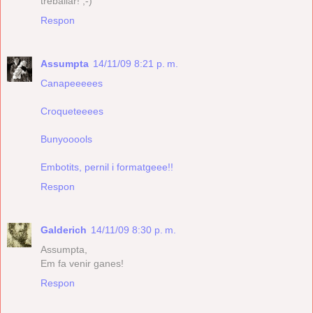
treballar! ;-)
Respon
Assumpta
14/11/09 8:21 p. m.
Canapeeeees
Croqueteeees
Bunyooools
Embotits, pernil i formatgeee!!
Respon
Galderich
14/11/09 8:30 p. m.
Assumpta,
Em fa venir ganes!
Respon