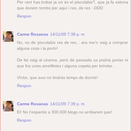
Per cert has trobat ja on és el piscolabis?, que ja fa estona
que donem tombs per aquí i res, de res :-DDD
Respon
Carme Rosanas
14/11/09 7:38 p. m.
No, no de piscolabis res de res... ara me'n vaig a comprar
alguna cosa i la porto!
De fet vaig al cinema, però de passada us podria portar ni
que fos unes ametlletes i alguna copeta per brindar...
Víctor, que avui no tindràs temps de dormir!
Respon
Carme Rosanas
14/11/09 7:39 p. m.
Ei! No t'espantis a 300.000 blogs no arribarem pas!
Respon