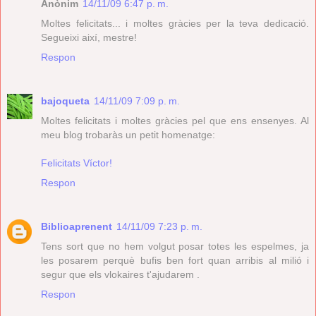
Anònim
14/11/09 6:47 p. m.
Moltes felicitats... i moltes gràcies per la teva dedicació.
Segueixi així, mestre!
Respon
bajoqueta
14/11/09 7:09 p. m.
Moltes felicitats i moltes gràcies pel que ens ensenyes. Al
meu blog trobaràs un petit homenatge:
Felicitats Víctor!
Respon
Biblioaprenent
14/11/09 7:23 p. m.
Tens sort que no hem volgut posar totes les espelmes, ja
les posarem perquè bufis ben fort quan arribis al milió i
segur que els vlokaires t'ajudarem .
Respon