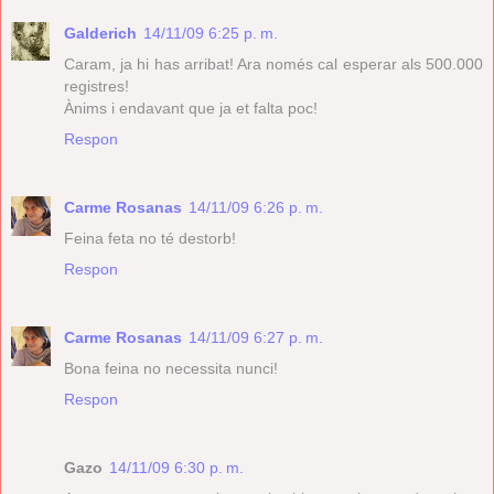
Galderich
14/11/09 6:25 p. m.
Caram, ja hi has arribat! Ara només cal esperar als 500.000
registres!
Ànims i endavant que ja et falta poc!
Respon
Carme Rosanas
14/11/09 6:26 p. m.
Feina feta no té destorb!
Respon
Carme Rosanas
14/11/09 6:27 p. m.
Bona feina no necessita nunci!
Respon
Gazo
14/11/09 6:30 p. m.