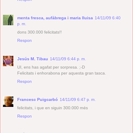
menta fresca, aufàbrega i maria lluisa
14/11/09 6:40
p. m.
dons 300.000 felicitats!!
Respon
Jesús M. Tibau
14/11/09 6:44 p. m.
UI, ens has agafat per sorpresa. ;-D
Felicitats i enhorabona per aquesta gran tasca.
Respon
Francesc Puigcarbó
14/11/09 6:47 p. m.
felicitats, i que en siguin 300.000 més
Respon