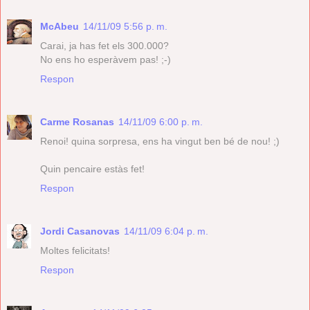
McAbeu
14/11/09 5:56 p. m.
Carai, ja has fet els 300.000?
No ens ho esperàvem pas! ;-)
Respon
Carme Rosanas
14/11/09 6:00 p. m.
Renoi! quina sorpresa, ens ha vingut ben bé de nou! ;)
Quin pencaire estàs fet!
Respon
Jordi Casanovas
14/11/09 6:04 p. m.
Moltes felicitats!
Respon