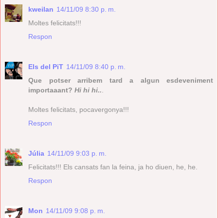
kweilan
14/11/09 8:30 p. m.
Moltes felicitats!!!
Respon
Els del PiT
14/11/09 8:40 p. m.
Que potser arribem tard a algun esdeveniment
importaaant?
Hi hi hi..
.
Moltes felicitats, pocavergonya!!!
Respon
Júlia
14/11/09 9:03 p. m.
Felicitats!!! Els cansats fan la feina, ja ho diuen, he, he.
Respon
Mon
14/11/09 9:08 p. m.