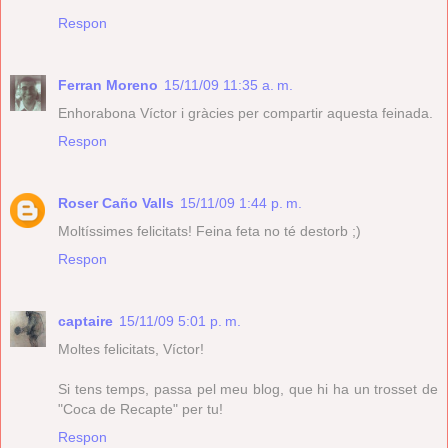
Respon
Ferran Moreno
15/11/09 11:35 a. m.
Enhorabona Víctor i gràcies per compartir aquesta feinada.
Respon
Roser Caño Valls
15/11/09 1:44 p. m.
Moltíssimes felicitats! Feina feta no té destorb ;)
Respon
captaire
15/11/09 5:01 p. m.
Moltes felicitats, Víctor!
Si tens temps, passa pel meu blog, que hi ha un trosset de
"Coca de Recapte" per tu!
Respon