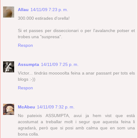
Allau
14/11/09 7:23 p. m.
300.000 estirades d'orella!
Si et passes per disseccionari o per l'avalanche potser et
trobes una "suspresa".
Respon
Assumpta
14/11/09 7:25 p. m.
Víctor... tindràs mooooolta feina a anar passant per tots els
blogs :-))
Respon
McAbeu
14/11/09 7:32 p. m.
No pateixis ASSUMPTA, avui ja hem vist que està
acostumat a treballar molt i segur que aquesta feina li
agradarà, però que si posi amb calma que en som una
bona colla.