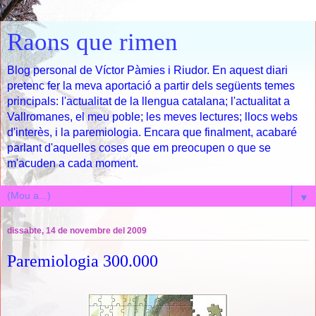
Raons que rimen
Blog personal de Víctor Pàmies i Riudor. En aquest diari
pretenc fer la meva aportació a partir dels següents temes
principals: l'actualitat de la llengua catalana; l'actualitat a
Vallromanes, el meu poble; les meves lectures; llocs webs
d'interès, i la paremiologia. Encara que finalment, acabaré
parlant d'aquelles coses que em preocupen o que se
m'acuden a cada moment.
▼
dissabte, 14 de novembre del 2009
Paremiologia 300.000