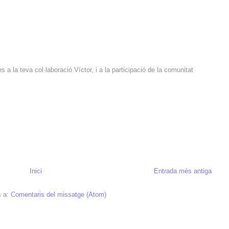
a la teva col·laboració Víctor, i a la participació de la comunitat
Inici
Entrada més antiga
s a:
Comentaris del missatge (Atom)