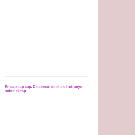
En cap cap cap. Diccionari de dites i refranys
sobre el cap