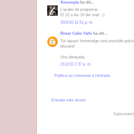
Assumpta
ha dit...
L'acabo de programar...
El 22 a les 10 del matí ;-)
20/2/10 11:51 p. m.
Roser Caño Valls
ha dit...
Tot aquest homenatge serà possible gràcies 
blocaire!
Una abraçada,
21/2/10 2:37 p. m.
Publica un comentari a l'entrada
Entrada més recent
Subscriure'