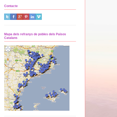
Contacte
Mapa dels refranys de pobles dels Països
Catalans