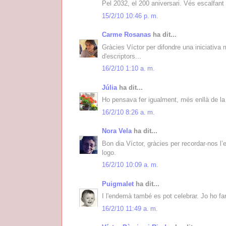
Pel 2032, el 200 aniversari. Vés escalfant
15/2/10 10:46 p. m.
Carme Rosanas
ha dit...
Gràcies Víctor per difondre una iniciativa
d'escriptors...
16/2/10 1:10 a. m.
Júlia
ha dit...
Ho pensava fer igualment, més enllà de la
16/2/10 8:26 a. m.
Nora Vela
ha dit...
Bon dia Víctor, gràcies per recordar-nos l
logo.
16/2/10 10:09 a. m.
Puigmalet
ha dit...
I l'endemà també es pot celebrar. Jo ho fa
16/2/10 11:49 a. m.