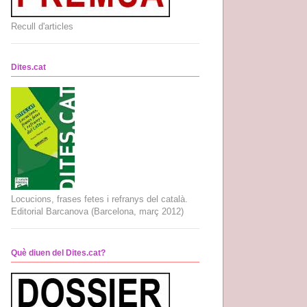
Recull d'articles
Dites.cat
Locucions, frases fetes i refranys del català.
Editorial Barcanova (Barcelona, març 2012)
Què diuen del Dites.cat?