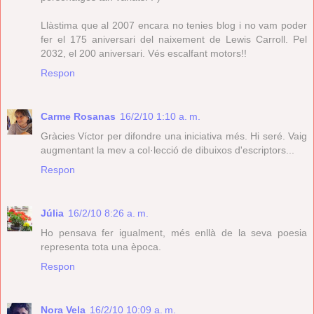
Llàstima que al 2007 encara no tenies blog i no vam poder
fer el 175 aniversari del naixement de Lewis Carroll. Pel
2032, el 200 aniversari. Vés escalfant motors!!
Respon
Carme Rosanas
16/2/10 1:10 a. m.
Gràcies Víctor per difondre una iniciativa més. Hi seré. Vaig
augmentant la mev a col·lecció de dibuixos d'escriptors...
Respon
Júlia
16/2/10 8:26 a. m.
Ho pensava fer igualment, més enllà de la seva poesia
representa tota una època.
Respon
Nora Vela
16/2/10 10:09 a. m.