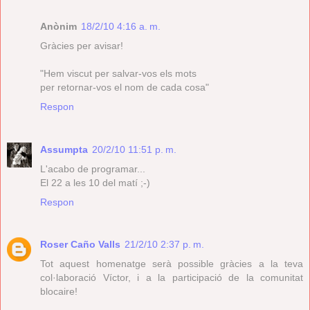
Anònim
18/2/10 4:16 a. m.
Gràcies per avisar!
"Hem viscut per salvar-vos els mots
per retornar-vos el nom de cada cosa"
Respon
Assumpta
20/2/10 11:51 p. m.
L'acabo de programar...
El 22 a les 10 del matí ;-)
Respon
Roser Caño Valls
21/2/10 2:37 p. m.
Tot aquest homenatge serà possible gràcies a la teva
col·laboració Víctor, i a la participació de la comunitat
blocaire!