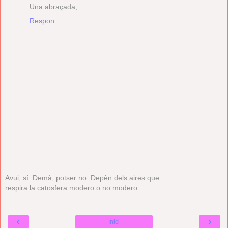
Una abraçada,
Respon
Avui, sí. Demà, potser no. Depèn dels aires que
respira la catosfera modero o no modero.
‹
›
Inici