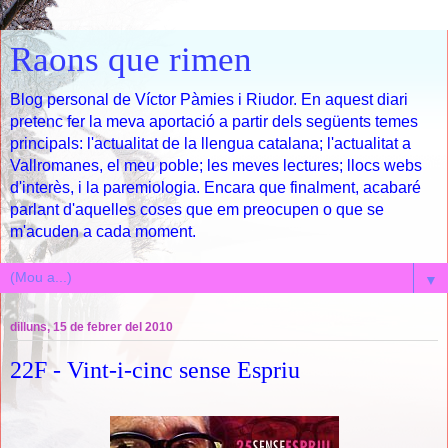
Raons que rimen
Blog personal de Víctor Pàmies i Riudor. En aquest diari
pretenc fer la meva aportació a partir dels següents temes
principals: l'actualitat de la llengua catalana; l'actualitat a
Vallromanes, el meu poble; les meves lectures; llocs webs
d'interès, i la paremiologia. Encara que finalment, acabaré
parlant d'aquelles coses que em preocupen o que se
m'acuden a cada moment.
▼
dilluns, 15 de febrer del 2010
22F - Vint-i-cinc sense Espriu