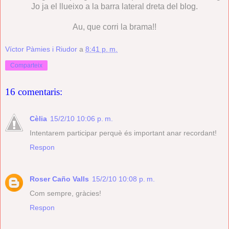
Jo ja el llueixo a la barra lateral dreta del blog.
Au, que corri la brama!!
Víctor Pàmies i Riudor
a
8:41 p. m.
Comparteix
16 comentaris:
Cèlia
15/2/10 10:06 p. m.
Intentarem participar perquè és important anar recordant!
Respon
Roser Caño Valls
15/2/10 10:08 p. m.
Com sempre, gràcies!
Respon