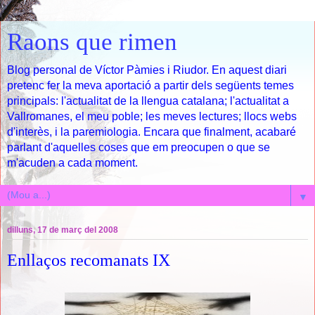
Raons que rimen
Blog personal de Víctor Pàmies i Riudor. En aquest diari
pretenc fer la meva aportació a partir dels següents temes
principals: l'actualitat de la llengua catalana; l'actualitat a
Vallromanes, el meu poble; les meves lectures; llocs webs
d'interès, i la paremiologia. Encara que finalment, acabaré
parlant d'aquelles coses que em preocupen o que se
m'acuden a cada moment.
▼
dilluns, 17 de març del 2008
Enllaços recomanats IX