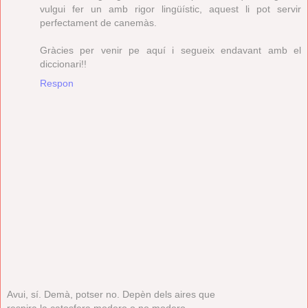
vulgui fer un amb rigor lingüístic, aquest li pot servir
perfectament de canemàs.
Gràcies per venir pe aquí i segueix endavant amb el
diccionari!!
Respon
Avui, sí. Demà, potser no. Depèn dels aires que