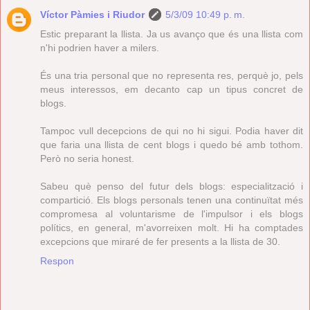
Víctor Pàmies i Riudor
5/3/09 10:49 p. m.
Estic preparant la llista. Ja us avanço que és una llista com
n'hi podrien haver a milers.
És una tria personal que no representa res, perquè jo, pels
meus interessos, em decanto cap un tipus concret de
blogs.
Tampoc vull decepcions de qui no hi sigui. Podia haver dit
que faria una llista de cent blogs i quedo bé amb tothom.
Però no seria honest.
Sabeu què penso del futur dels blogs: especialització i
compartició. Els blogs personals tenen una continuïtat més
compromesa al voluntarisme de l'impulsor i els blogs
polítics, en general, m'avorreixen molt. Hi ha comptades
excepcions que miraré de fer presents a la llista de 30.
Respon