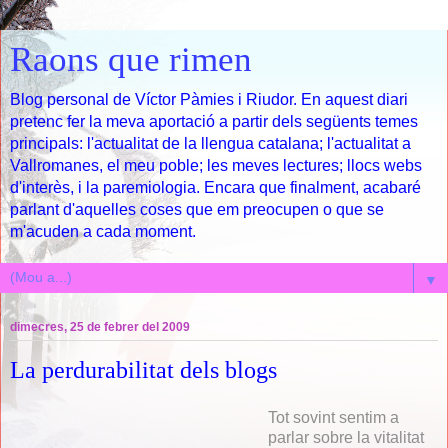
Raons que rimen
Blog personal de Víctor Pàmies i Riudor. En aquest diari
pretenc fer la meva aportació a partir dels següents temes
principals: l'actualitat de la llengua catalana; l'actualitat a
Vallromanes, el meu poble; les meves lectures; llocs webs
d'interès, i la paremiologia. Encara que finalment, acabaré
parlant d'aquelles coses que em preocupen o que se
m'acuden a cada moment.
▼
dimecres, 25 de febrer del 2009
La perdurabilitat dels blogs
Tot sovint sentim a
parlar sobre la vitalitat