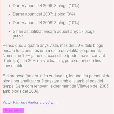
Darrer apunt del 2006: 3 blogs (10%)
Darrer apunt del 2007: 1 blog (3%)
Darrer apunt del 2008: 3 blogs (10%)
S'han actualitzat encara aquest any: 17 blogs
(55%)
Penso que, a quatre anys vista, més del 50% dels blogs
encara funcionin, és una mostra de vitalitat sorprenent.
Només un 19% ja no és accessible (poden haver canviat
d'adreça) i un 26% no s'actualitza, però segueix en línia i
consultable.
Em proposo (no ara, més endavant), fer una tria personal de
blogs per analitzar què passarà amb ells amb el pas del
temps. Serà com renovar l'experiment de Vilaweb del 2005
amb blogs del 2009.
Víctor Pàmies i Riudor
a
8:00 a. m.
Comparteix