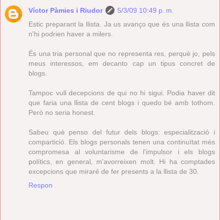
Víctor Pàmies i Riudor
5/3/09 10:49 p. m.
Estic preparant la llista. Ja us avanço que és una llista com
n'hi podrien haver a milers.
És una tria personal que no representa res, perquè jo, pels
meus interessos, em decanto cap un tipus concret de
blogs.
Tampoc vull decepcions de qui no hi sigui. Podia haver dit
que faria una llista de cent blogs i quedo bé amb tothom.
Però no seria honest.
Sabeu què penso del futur dels blogs: especialització i
compartició. Els blogs personals tenen una continuïtat més
compromesa al voluntarisme de l'impulsor i els blogs
polítics, en general, m'avorreixen molt. Hi ha comptades
excepcions que miraré de fer presents a la llista de 30.
Respon