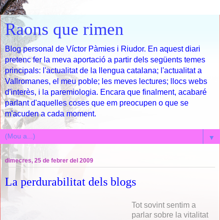
Raons que rimen
Blog personal de Víctor Pàmies i Riudor. En aquest diari
pretenc fer la meva aportació a partir dels següents temes
principals: l'actualitat de la llengua catalana; l'actualitat a
Vallromanes, el meu poble; les meves lectures; llocs webs
d'interès, i la paremiologia. Encara que finalment, acabaré
parlant d'aquelles coses que em preocupen o que se
m'acuden a cada moment.
▼
dimecres, 25 de febrer del 2009
La perdurabilitat dels blogs
Tot sovint sentim a
parlar sobre la vitalitat