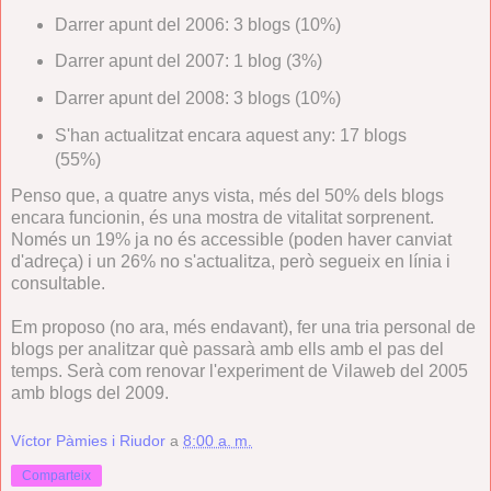
Darrer apunt del 2006: 3 blogs (10%)
Darrer apunt del 2007: 1 blog (3%)
Darrer apunt del 2008: 3 blogs (10%)
S'han actualitzat encara aquest any: 17 blogs
(55%)
Penso que, a quatre anys vista, més del 50% dels blogs
encara funcionin, és una mostra de vitalitat sorprenent.
Només un 19% ja no és accessible (poden haver canviat
d'adreça) i un 26% no s'actualitza, però segueix en línia i
consultable.
Em proposo (no ara, més endavant), fer una tria personal de
blogs per analitzar què passarà amb ells amb el pas del
temps. Serà com renovar l'experiment de Vilaweb del 2005
amb blogs del 2009.
Víctor Pàmies i Riudor
a
8:00 a. m.
Comparteix