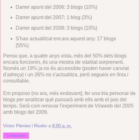
Darrer apunt del 2006: 3 blogs (10%)
Darrer apunt del 2007: 1 blog (3%)
Darrer apunt del 2008: 3 blogs (10%)
S'han actualitzat encara aquest any: 17 blogs
(55%)
Penso que, a quatre anys vista, més del 50% dels blogs
encara funcionin, és una mostra de vitalitat sorprenent.
Només un 19% ja no és accessible (poden haver canviat
d'adreça) i un 26% no s'actualitza, però segueix en línia i
consultable.
Em proposo (no ara, més endavant), fer una tria personal de
blogs per analitzar què passarà amb ells amb el pas del
temps. Serà com renovar l'experiment de Vilaweb del 2005
amb blogs del 2009.
Víctor Pàmies i Riudor
a
8:00 a. m.
Comparteix