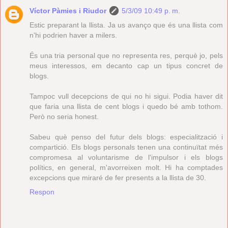
Víctor Pàmies i Riudor
5/3/09 10:49 p. m.
Estic preparant la llista. Ja us avanço que és una llista com
n'hi podrien haver a milers.
És una tria personal que no representa res, perquè jo, pels
meus interessos, em decanto cap un tipus concret de
blogs.
Tampoc vull decepcions de qui no hi sigui. Podia haver dit
que faria una llista de cent blogs i quedo bé amb tothom.
Però no seria honest.
Sabeu què penso del futur dels blogs: especialització i
compartició. Els blogs personals tenen una continuïtat més
compromesa al voluntarisme de l'impulsor i els blogs
polítics, en general, m'avorreixen molt. Hi ha comptades
excepcions que miraré de fer presents a la llista de 30.
Respon