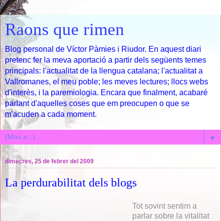
Raons que rimen
Blog personal de Víctor Pàmies i Riudor. En aquest diari
pretenc fer la meva aportació a partir dels següents temes
principals: l'actualitat de la llengua catalana; l'actualitat a
Vallromanes, el meu poble; les meves lectures; llocs webs
d'interès, i la paremiologia. Encara que finalment, acabaré
parlant d'aquelles coses que em preocupen o que se
m'acuden a cada moment.
▼
dimecres, 25 de febrer del 2009
La perdurabilitat dels blogs
Tot sovint sentim a
parlar sobre la vitalitat