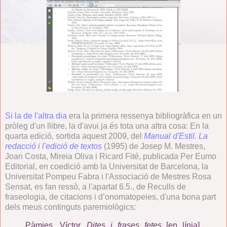
Si la de l'altra dia
era la primera ressenya bibliogràfica en un
pròleg d'un llibre, la d'avui ja és tota una altra cosa: En la
quarta edició, sortida aquest 2009, del
Manual d'Estil. La
redacció i l'edició de textos
(1995) de Josep M. Mestres,
Joan Costa, Mireia Oliva i Ricard Fité, publicada Per Eumo
Editorial, en coedició amb la Universitat de Barcelona, la
Universitat Pompeu Fabra i l'Associació de Mestres Rosa
Sensat, es fan ressò, a l'apartat 6.5., de Reculls de
fraseologia, de citacions i d’onomatopeies, d'una bona part
dels meus continguts paremiològics:
Pàmies, Víctor.
Dites i frases fetes
[en línia].