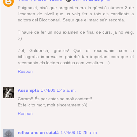
Puigmalet, això que preguntes era la qüestió número 3 de
l'examen de nivell que us vaig fer a tots els candidats a
editors del Diccitionari. Segur que el marc se'n recorda.
T'hauré de fer un nou examen de final de curs, ja ho veig.
:-)
Zel, Galderich, gràcies! Que et recomanin com a
bibliografia impresa és gairebé tan important com que et
recomanin els lectors assidus com vosaltres. :-)
Respon
Assumpta
17/4/09 1:45 a. m.
Caram!! És per estar-ne molt content!!
Et felicito molt, molt sincerament :-))
Respon
reflexions en català
17/4/09 10:28 a. m.