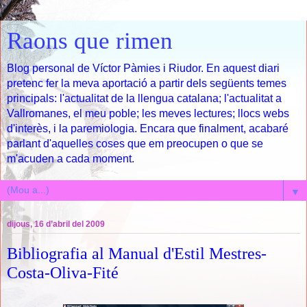
Raons que rimen
Blog personal de Víctor Pàmies i Riudor. En aquest diari
pretenc fer la meva aportació a partir dels següents temes
principals: l'actualitat de la llengua catalana; l'actualitat a
Vallromanes, el meu poble; les meves lectures; llocs webs
d'interès, i la paremiologia. Encara que finalment, acabaré
parlant d'aquelles coses que em preocupen o que se
m'acuden a cada moment.
▼
dijous, 16 d’abril del 2009
Bibliografia al Manual d'Estil Mestres-
Costa-Oliva-Fité