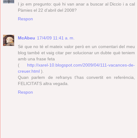
I jo em pregunto: què hi van anar a buscar al Diccio i a cal
Pàmies el 22 d'abril del 2008?
Respon
McAbeu
17/4/09 11:41 a. m.
Sé que no té el mateix valor però en un comentari del meu
blog també et vaig citar per solucionar un dubte què teniem
amb una frase feta
(
http://xarel-10.blogspot.com/2009/04/111-vacances-de-
creuer.html
).
Quan parlem de refranys t'has convertit en referència,
FELICITATS altra vegada.
Respon