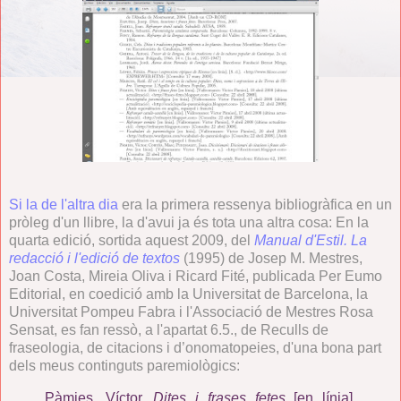
Si la de l'altra dia
era la primera ressenya bibliogràfica en un
pròleg d'un llibre, la d'avui ja és tota una altra cosa: En la
quarta edició, sortida aquest 2009, del
Manual d'Estil. La
redacció i l'edició de textos
(1995) de Josep M. Mestres,
Joan Costa, Mireia Oliva i Ricard Fité, publicada Per Eumo
Editorial, en coedició amb la Universitat de Barcelona, la
Universitat Pompeu Fabra i l'Associació de Mestres Rosa
Sensat, es fan ressò, a l'apartat 6.5., de Reculls de
fraseologia, de citacions i d’onomatopeies, d'una bona part
dels meus continguts paremiològics:
Pàmies, Víctor.
Dites i frases fetes
[en línia].