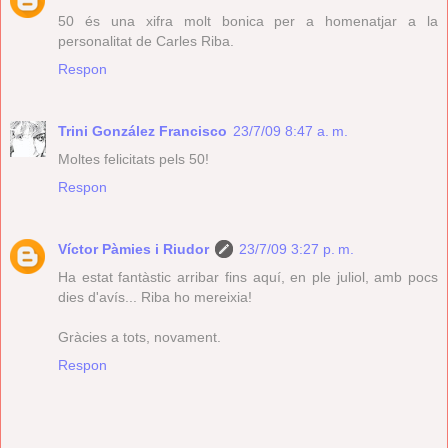
50 és una xifra molt bonica per a homenatjar a la
personalitat de Carles Riba.
Respon
Trini González Francisco
23/7/09 8:47 a. m.
Moltes felicitats pels 50!
Respon
Víctor Pàmies i Riudor
23/7/09 3:27 p. m.
Ha estat fantàstic arribar fins aquí, en ple juliol, amb pocs
dies d'avís... Riba ho mereixia!
Gràcies a tots, novament.
Respon