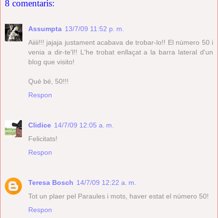
8 comentaris:
Assumpta
13/7/09 11:52 p. m.
Aiiii!!! jajaja justament acabava de trobar-lo!! El número 50 i
venia a dir-te'l!! L'he trobat enllaçat a la barra lateral d'un
blog que visito!
Què bé, 50!!!
Respon
Clidice
14/7/09 12:05 a. m.
Felicitats!
Respon
Teresa Bosch
14/7/09 12:22 a. m.
Tot un plaer pel Paraules i mots, haver estat el número 50!
Respon