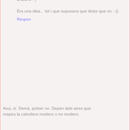
Era una idea... tot i que suposava que diries que no :-))
Respon
Avui, sí. Demà, potser no. Depèn dels aires que
respira la catosfera modero o no modero.