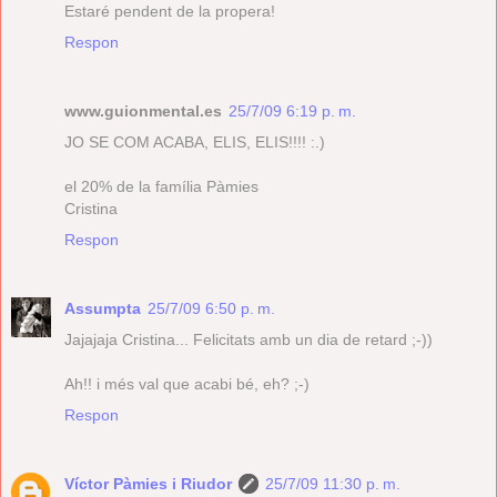
Estaré pendent de la propera!
Respon
www.guionmental.es
25/7/09 6:19 p. m.
JO SE COM ACABA, ELIS, ELIS!!!! :.)
el 20% de la família Pàmies
Cristina
Respon
Assumpta
25/7/09 6:50 p. m.
Jajajaja Cristina... Felicitats amb un dia de retard ;-))
Ah!! i més val que acabi bé, eh? ;-)
Respon
Víctor Pàmies i Riudor
25/7/09 11:30 p. m.