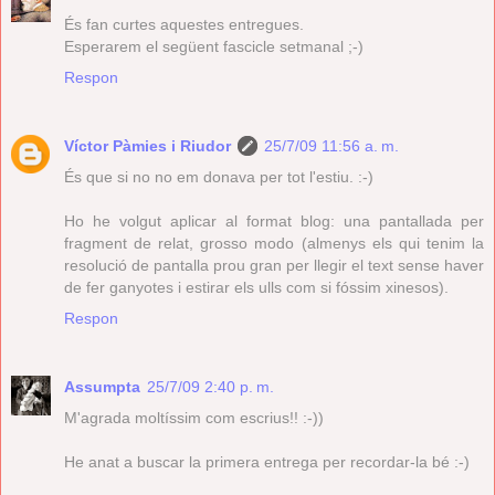
És fan curtes aquestes entregues.
Esperarem el següent fascicle setmanal ;-)
Respon
Víctor Pàmies i Riudor
25/7/09 11:56 a. m.
És que si no no em donava per tot l'estiu. :-)
Ho he volgut aplicar al format blog: una pantallada per
fragment de relat, grosso modo (almenys els qui tenim la
resolució de pantalla prou gran per llegir el text sense haver
de fer ganyotes i estirar els ulls com si fóssim xinesos).
Respon
Assumpta
25/7/09 2:40 p. m.
M'agrada moltíssim com escrius!! :-))
He anat a buscar la primera entrega per recordar-la bé :-)