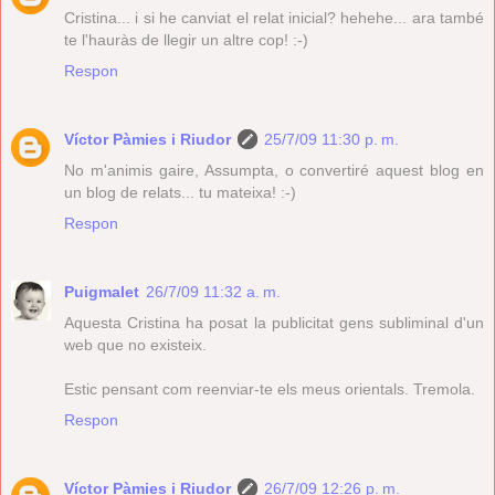
Cristina... i si he canviat el relat inicial? hehehe... ara també
te l'hauràs de llegir un altre cop! :-)
Respon
Víctor Pàmies i Riudor
25/7/09 11:30 p. m.
No m'animis gaire, Assumpta, o convertiré aquest blog en
un blog de relats... tu mateixa! :-)
Respon
Puigmalet
26/7/09 11:32 a. m.
Aquesta Cristina ha posat la publicitat gens subliminal d'un
web que no existeix.
Estic pensant com reenviar-te els meus orientals. Tremola.
Respon
Víctor Pàmies i Riudor
26/7/09 12:26 p. m.