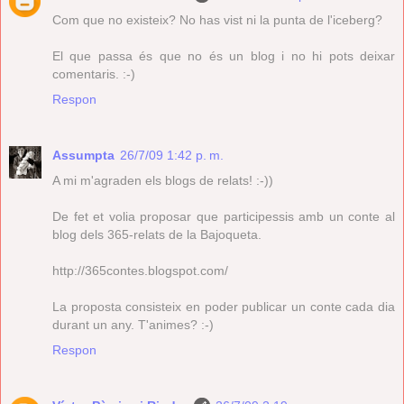
Com que no existeix? No has vist ni la punta de l'iceberg?
El que passa és que no és un blog i no hi pots deixar
comentaris. :-)
Respon
Assumpta
26/7/09 1:42 p. m.
A mi m'agraden els blogs de relats! :-))
De fet et volia proposar que participessis amb un conte al
blog dels 365-relats de la Bajoqueta.
http://365contes.blogspot.com/
La proposta consisteix en poder publicar un conte cada dia
durant un any. T'animes? :-)
Respon