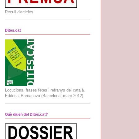
Recull d'articles
Dites.cat
Locucions, frases fetes i refranys del català.
Editorial Barcanova (Barcelona, març 2012)
Què diuen del Dites.cat?