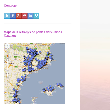
Contacte
Mapa dels refranys de pobles dels Països
Catalans