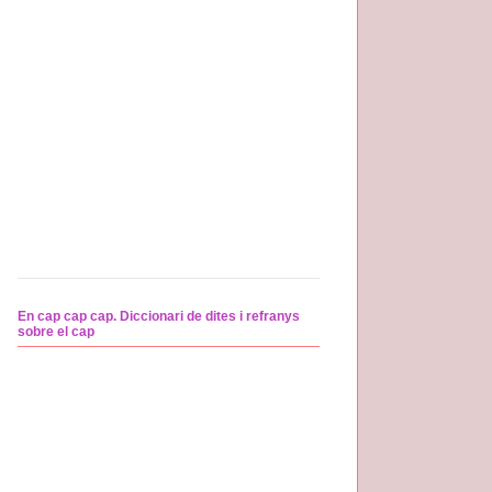
En cap cap cap. Diccionari de dites i refranys
sobre el cap