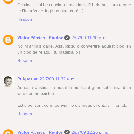
Cristina... i si he canviat el relat inicial? hehehe... ara també
te l'hauràs de llegir un altre cop! :-)
Respon
Víctor Pàmies i Riudor
25/7/09 11:30 p. m.
No m'animis gaire, Assumpta, o convertiré aquest blog en
un blog de relats... tu mateixa! :-)
Respon
Puigmalet
26/7/09 11:32 a. m.
Aquesta Cristina ha posat la publicitat gens subliminal d'un
web que no existeix.
Estic pensant com reenviar-te els meus orientals. Tremola.
Respon
Víctor Pàmies i Riudor
26/7/09 12:26 p. m.