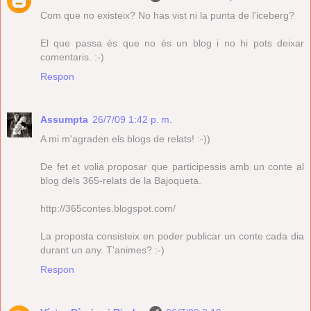
Com que no existeix? No has vist ni la punta de l'iceberg?
El que passa és que no és un blog i no hi pots deixar
comentaris. :-)
Respon
Assumpta
26/7/09 1:42 p. m.
A mi m'agraden els blogs de relats! :-))
De fet et volia proposar que participessis amb un conte al
blog dels 365-relats de la Bajoqueta.
http://365contes.blogspot.com/
La proposta consisteix en poder publicar un conte cada dia
durant un any. T'animes? :-)
Respon