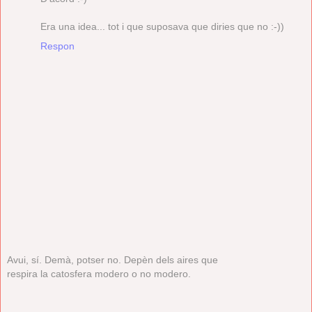
Era una idea... tot i que suposava que diries que no :-))
Respon
Avui, sí. Demà, potser no. Depèn dels aires que
respira la catosfera modero o no modero.