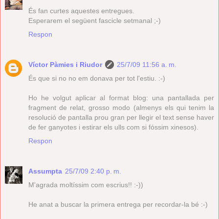
És fan curtes aquestes entregues.
Esperarem el següent fascicle setmanal ;-)
Respon
Víctor Pàmies i Riudor
25/7/09 11:56 a. m.
És que si no no em donava per tot l'estiu. :-)
Ho he volgut aplicar al format blog: una pantallada per
fragment de relat, grosso modo (almenys els qui tenim la
resolució de pantalla prou gran per llegir el text sense haver
de fer ganyotes i estirar els ulls com si fóssim xinesos).
Respon
Assumpta
25/7/09 2:40 p. m.
M'agrada moltíssim com escrius!! :-))
He anat a buscar la primera entrega per recordar-la bé :-)