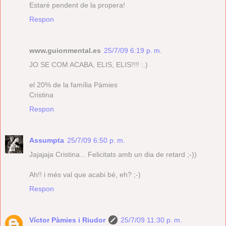
Estaré pendent de la propera!
Respon
www.guionmental.es
25/7/09 6:19 p. m.
JO SE COM ACABA, ELIS, ELIS!!!! :.)
el 20% de la família Pàmies
Cristina
Respon
Assumpta
25/7/09 6:50 p. m.
Jajajaja Cristina... Felicitats amb un dia de retard ;-))
Ah!! i més val que acabi bé, eh? ;-)
Respon
Víctor Pàmies i Riudor
25/7/09 11:30 p. m.