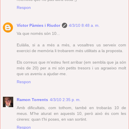
Respon
Víctor Pàmies i Riudor
4/3/10 8:48 a. m.
Va que només són 10...
Eulàlia, si a a més a més, a vosaltres us serveix com
exercici de memòria li trobarem més utilitats a la proposta.
Els correus que m'esteu fent arribar (em sembla que ja són
més de 20) per a mi són petits tresors i us agraeixo molt
que us aveniu a ajudar-me.
Respon
Ramon Torrents
4/3/10 2:35 p. m.
Amb dificultats, com tothom, també en trobaràs 10 de
meus. M'he aturat en aquests 10, però això és com les
cireres: quan t'hi poses, en van sortint.
Respon