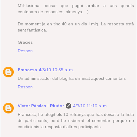
M'il·lusiona pensar que pugui arribar a uns quants
centenars de respostes, almenys. :-)
De moment ja en tinc 40 en un dia i mig. La resposta està
sent fantàstica.
Gràcies
Respon
Francesc
4/3/10 10:55 p. m.
Un administrador del blog ha eliminat aquest comentari.
Respon
Víctor Pàmies i Riudor
4/3/10 11:10 p. m.
Francesc, he afegit els 10 refranys que has deixat a la llista
de participants, però he esborrat el comentari perquè no
condicionis la resposta d'altres participants.