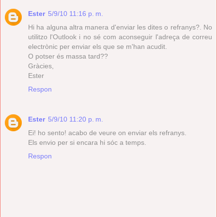
Ester
5/9/10 11:16 p. m.
Hi ha alguna altra manera d'enviar les dites o refranys?. No
utilitzo l'Outlook i no sé com aconseguir l'adreça de correu
electrònic per enviar els que se m'han acudit.
O potser és massa tard??
Gràcies,
Ester
Respon
Ester
5/9/10 11:20 p. m.
Ei! ho sento! acabo de veure on enviar els refranys.
Els envio per si encara hi sóc a temps.
Respon