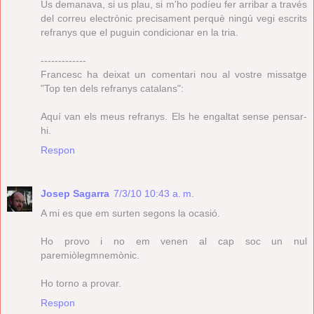
Us demanava, si us plau, si m'ho podíeu fer arribar a través
del correu electrònic precisament perquè ningú vegi escrits
refranys que el puguin condicionar en la tria.
-------------
Francesc ha deixat un comentari nou al vostre missatge
"Top ten dels refranys catalans":
Aquí van els meus refranys. Els he engaltat sense pensar-
hi.
Respon
Josep Sagarra
7/3/10 10:43 a. m.
A mi es que em surten segons la ocasió.
Ho provo i no em venen al cap soc un nul
paremiòlegmnemònic.
Ho torno a provar.
Respon