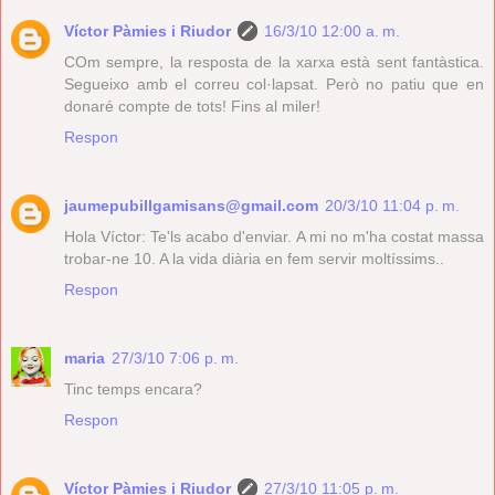
Víctor Pàmies i Riudor
16/3/10 12:00 a. m.
COm sempre, la resposta de la xarxa està sent fantàstica.
Segueixo amb el correu col·lapsat. Però no patiu que en
donaré compte de tots! Fins al miler!
Respon
jaumepubillgamisans@gmail.com
20/3/10 11:04 p. m.
Hola Víctor: Te'ls acabo d'enviar. A mi no m'ha costat massa
trobar-ne 10. A la vida diària en fem servir moltíssims..
Respon
maria
27/3/10 7:06 p. m.
Tinc temps encara?
Respon
Víctor Pàmies i Riudor
27/3/10 11:05 p. m.