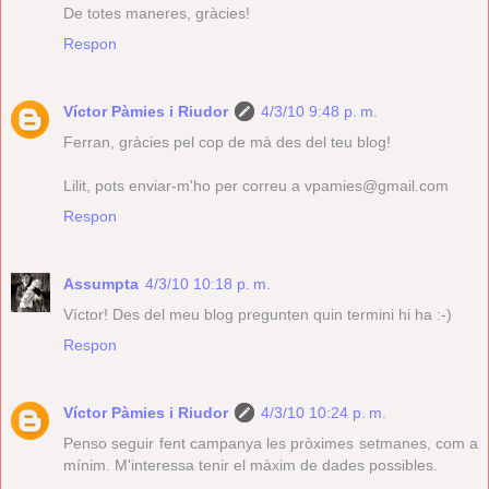
De totes maneres, gràcies!
Respon
Víctor Pàmies i Riudor
4/3/10 9:48 p. m.
Ferran, gràcies pel cop de mà des del teu blog!
Lilit, pots enviar-m'ho per correu a vpamies@gmail.com
Respon
Assumpta
4/3/10 10:18 p. m.
Víctor! Des del meu blog pregunten quin termini hi ha :-)
Respon
Víctor Pàmies i Riudor
4/3/10 10:24 p. m.
Penso seguir fent campanya les pròximes setmanes, com a
mínim. M'interessa tenir el màxim de dades possibles.