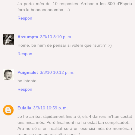
Ja porto més de 10 respostes. Arribar a les 300 d'Espriu
fora la booooooooomba. :-)
Respon
Assumpta
3/3/10 8:10 p. m.
Home, be hem de pensar si volem que "surtin" :-)
Respon
Puigmalet
3/3/10 10:12 p. m.
ho intento...
Respon
Eulalia
3/3/10 10:59 p. m.
Jo he arribat ràpidament fins a 6, els 4 darrers m'han costat
uns mica més. Però finalment no ha estat tan complicadet...
Ara no sé si en realitat serà un exercici més de memòria i
retentiva que no pas altra cosa ;)