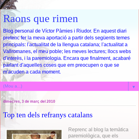
Raons que rimen
Blog personal de Víctor Pàmies i Riudor. En aquest diari
pretenc fer la meva aportació a partir dels següents temes
principals: l'actualitat de la llengua catalana; l'actualitat a
Vallromanes, el meu poble; les meves lectures; llocs webs
d'interès, i la paremiologia. Encara que finalment, acabaré
parlant d'aquelles coses que em preocupen o que se
m'acuden a cada moment.
▼
dimecres, 3 de març del 2010
Top ten dels refranys catalans
Reprenc al blog la temàtica
paremiològica, que els