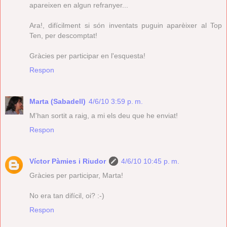
apareixen en algun refranyer...
Ara!, difícilment si són inventats puguin aparèixer al Top
Ten, per descomptat!
Gràcies per participar en l'esquesta!
Respon
Marta (Sabadell)
4/6/10 3:59 p. m.
M'han sortit a raig, a mi els deu que he enviat!
Respon
Víctor Pàmies i Riudor
4/6/10 10:45 p. m.
Gràcies per participar, Marta!
No era tan difícil, oi? :-)
Respon