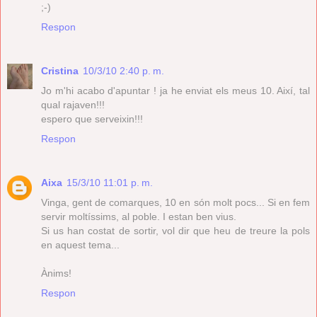
;-)
Respon
Cristina
10/3/10 2:40 p. m.
Jo m'hi acabo d'apuntar ! ja he enviat els meus 10. Així, tal
qual rajaven!!!
espero que serveixin!!!
Respon
Aixa
15/3/10 11:01 p. m.
Vinga, gent de comarques, 10 en són molt pocs... Si en fem
servir moltíssims, al poble. I estan ben vius.
Si us han costat de sortir, vol dir que heu de treure la pols
en aquest tema...
Ànims!
Respon