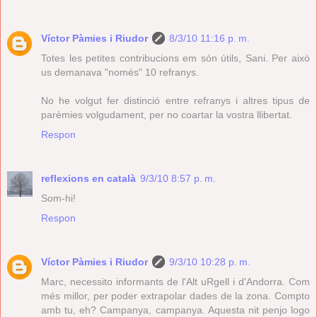
Víctor Pàmies i Riudor
8/3/10 11:16 p. m.
Totes les petites contribucions em són útils, Sani. Per això
us demanava "només" 10 refranys.
No he volgut fer distinció entre refranys i altres tipus de
parèmies volgudament, per no coartar la vostra llibertat.
Respon
reflexions en català
9/3/10 8:57 p. m.
Som-hi!
Respon
Víctor Pàmies i Riudor
9/3/10 10:28 p. m.
Marc, necessito informants de l'Alt uRgell i d'Andorra. Com
més millor, per poder extrapolar dades de la zona. Compto
amb tu, eh? Campanya, campanya. Aquesta nit penjo logo