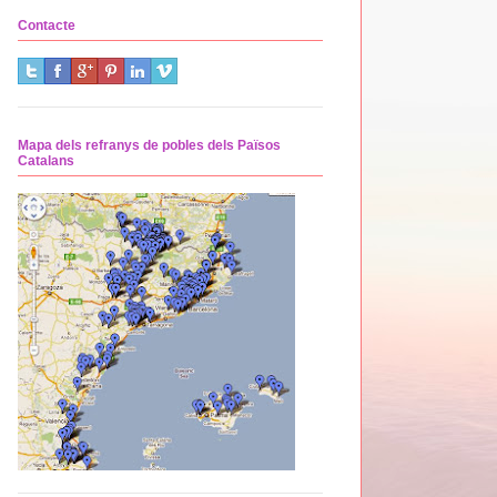
Contacte
Mapa dels refranys de pobles dels Països
Catalans