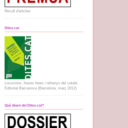
Recull d'articles
Dites.cat
Locucions, frases fetes i refranys del català.
Editorial Barcanova (Barcelona, març 2012)
Què diuen del Dites.cat?