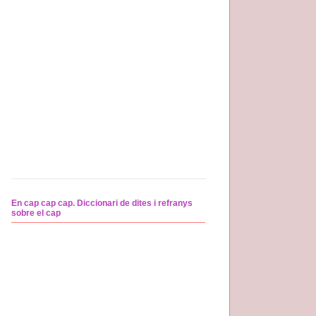
En cap cap cap. Diccionari de dites i refranys
sobre el cap