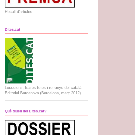
Recull d'articles
Dites.cat
Locucions, frases fetes i refranys del català.
Editorial Barcanova (Barcelona, març 2012)
Què diuen del Dites.cat?