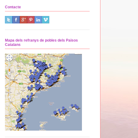
Contacte
Mapa dels refranys de pobles dels Països
Catalans