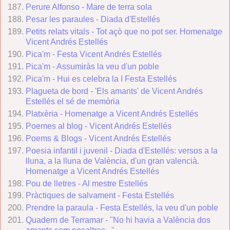
Perure Alfonso - Mare de terra sola
Pesar les paraules - Diada d'Estellés
Petits relats vitals - Tot açò que no pot ser. Homenatge
Vicent Andrés Estellés
Pica'm - Festa Vicent Andrés Estellés
Pica'm - Assumiràs la veu d'un poble
Pica'm - Hui es celebra la I Festa Estellés
Plagueta de bord - 'Els amants' de Vicent Andrés
Estellés el sé de memòria
Platxèria - Homenatge a Vicent Andrés Estellés
Poemes al blog - Vicent Andrés Estellés
Poems & Blogs - Vicent Andrés Estellés
Poesia infantil i juvenil - Diada d'Estellés: versos a la
lluna, a la lluna de València, d'un gran valencià.
Homenatge a Vicent Andrés Estellés
Pou de lletres - Al mestre Estellés
Pràctiques de salvament - Festa Estellés
Prendre la paraula - Festa Estellés, la veu d'un poble
Quadern de Terramar - "No hi havia a València dos