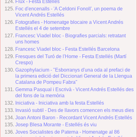
Flux - Festa Estellés
Foc d'encenalls - 'A Celdoni Fonoll', un poema de
Vicent Andrés Estellés
Fotografies - Homenatge blocaire a Vicent Andrés
Estellés el 4 de setembre
Francesc Viadel bloc - Biografies parcials: retratant
uns homes
Francesc Viadel bloc - Festa Estellés Barcelona
Fresques del Turó de l'Home - Festa Estellés (Martí
Crespo)
Gazophylacium - "Esborranys d'una oda al prefaci de
la primera edició del Diccionari General de la Llengua
Catalana de Pompeu Fabra"
Gemma Pasqual i Escrivà - Vicent Andrés Estellés des
del fons de la memòria
Iniciativa - Iniciativa amb la festa Estellés
Invasió subtil - Des de llavors comencen els meus dies
Joan Antoni Baron - Recordant Vicent Andrés Estellés
Josep Blesa Morante - Estellés és viu
Joves Socialistes de Paterna - Homenatge al 86