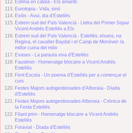
Estima en català - Els amants
Eurotopia - Vida, sinó
Exilis - Avui, dia d'Estellés
Extrem sud del País Valencià - Lletra del Primer Sopar
Vicent Andrés Estellés a Elx
Extrem sud del País Valencià - Estellés, elxans, na
Regina, el cavaller Baydal i el Camp de Monòver: la
millor cuina del món
Evasex - La paraula viva d'Estellés
Faustinet - Homenatge blocaire a Vicent Andrés
Estellés
Fent Escola - Un poema d'Estellés per a començar el
curs
Festes Majors autogestionades d'Alboraia - Diada
d'Estellés
Festes Majors autogestionades Alboraia - Crònica de
la Festa Estellés
Filant prim - Homenatge blocaire a Vicent Andrés
Estellés
Foravial - Diada d'Estellés