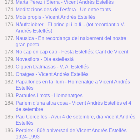
Marta Pérez i Sierra - Vicent Andrés Estellés
Meditacions des de l'esfera - Un entre tants
Mots propis - Vicent Andrés Estellés
Nàufraiobrer - El principi i la fi... (tot recordant a V.
Andrés Estellés)
Nausica - En recordança del naixement del nostre
gran poeta
No cap en cap cap - Festa Estellés: Cant de Vicent
Novesflors - Dia estellesià
Olguen Dalmasas - V. A. Estellés
Onatges - Vicent Andrés Estellés
Papallones en la llum - Homenatge a Vicent Andrés
Estellés
Paraules i mots - Homenatges
Parlem d'una altra cosa - Vicent Andrés Estellés el 4
de setembre
Pau Corcelles - Avui 4 de setembre, dia Vicent Andrés
Estellés
Perplex
- 86è aniversari de Vicent Andrés Estellés
1924-1993