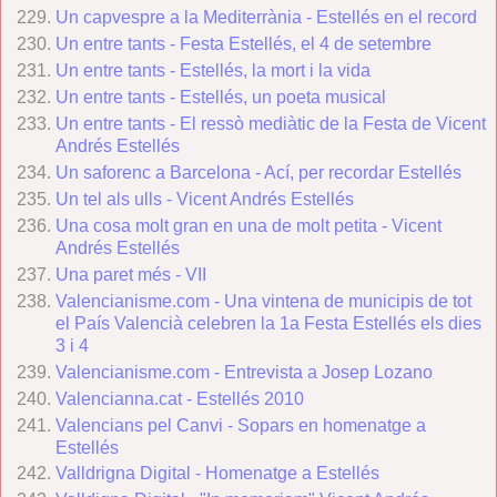
Un capvespre a la Mediterrània - Estellés en el record
Un entre tants - Festa Estellés, el 4 de setembre
Un entre tants - Estellés, la mort i la vida
Un entre tants - Estellés, un poeta musical
Un entre tants - El ressò mediàtic de la Festa de Vicent
Andrés Estellés
Un saforenc a Barcelona - Ací, per recordar Estellés
Un tel als ulls - Vicent Andrés Estellés
Una cosa molt gran en una de molt petita - Vicent
Andrés Estellés
Una paret més - VII
Valencianisme.com - Una vintena de municipis de tot
el País Valencià celebren la 1a Festa Estellés els dies
3 i 4
Valencianisme.com - Entrevista a Josep Lozano
Valencianna.cat - Estellés 2010
Valencians pel Canvi - Sopars en homenatge a
Estellés
Valldrigna Digital - Homenatge a Estellés