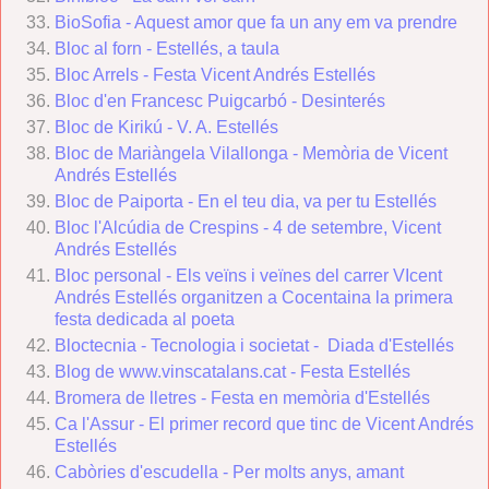
BioSofia - Aquest amor que fa un any em va prendre
Bloc al forn - Estellés, a taula
Bloc Arrels - Festa Vicent Andrés Estellés
Bloc d'en Francesc Puigcarbó - Desinterés
Bloc de Kirikú - V. A. Estellés
Bloc de Mariàngela Vilallonga - Memòria de Vicent
Andrés Estellés
Bloc de Paiporta - En el teu dia, va per tu Estellés
Bloc l'Alcúdia de Crespins - 4 de setembre, Vicent
Andrés Estellés
Bloc personal - Els veïns i veïnes del carrer VIcent
Andrés Estellés organitzen a Cocentaina la primera
festa dedicada al poeta
Bloctecnia - Tecnologia i societat - Diada d'Estellés
Blog de www.vinscatalans.cat - Festa Estellés
Bromera de lletres - Festa en memòria d'Estellés
Ca l'Assur - El primer record que tinc de Vicent Andrés
Estellés
Cabòries d'escudella - Per molts anys, amant