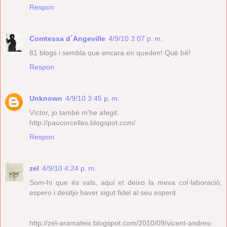
Respon
Comtessa d´Angeville
4/9/10 3:07 p. m.
81 blogs i sembla que encara en queden! Què bé!
Respon
Unknown
4/9/10 3:45 p. m.
Víctor, jo també m'he afegit.
http://paucorcelles.blogspot.com/
Respon
zel
4/9/10 4:24 p. m.
Som-hi que és vals, aquí et deixo la meva col·laboració,
espero i desitjo haver sigut fidel al seu esperit.
http://zel-aramateix.blogspot.com/2010/09/vicent-andres-