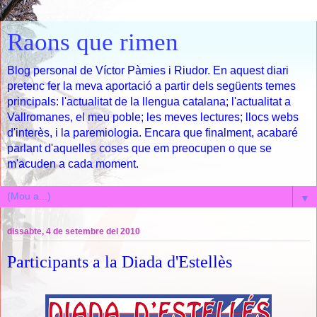
Raons que rimen
Blog personal de Víctor Pàmies i Riudor. En aquest diari
pretenc fer la meva aportació a partir dels següents temes
principals: l'actualitat de la llengua catalana; l'actualitat a
Vallromanes, el meu poble; les meves lectures; llocs webs
d'interès, i la paremiologia. Encara que finalment, acabaré
parlant d'aquelles coses que em preocupen o que se
m'acuden a cada moment.
▼
dissabte, 4 de setembre del 2010
Participants a la Diada d'Estellès