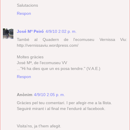
Salutacions
Respon
José Mª Peiró
4/9/10 2:02 p. m.
També al Quadern de l'ecomuseu Vernissa Viu:
http://vernissaviu.wordpress.com/
Moltes gràcies
José Mª, de l'ecomuseu VV
..."Hi ha dies que un es posa tendre." (V.A.E.)
Respon
Anònim
4/9/10 2:05 p. m.
Gràcies pel teu comentari. I per afegir-me a la llista.
Seguiré mirant i al final me l'enduré al facebook.
Visita'ns, ja t'hem afegit.