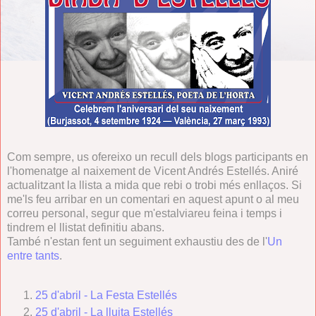
Com sempre, us ofereixo un recull dels blogs participants en
l'homenatge al naixement de Vicent Andrés Estellés. Aniré
actualitzant la llista a mida que rebi o trobi més enllaços. Si
me'ls feu arribar en un comentari en aquest apunt o al meu
correu personal, segur que m'estalviareu feina i temps i
tindrem el llistat definitiu abans.
També n'estan fent un seguiment exhaustiu des de l'
Un
entre tants
.
25 d'abril - La Festa Estellés
25 d'abril - La lluita Estellés