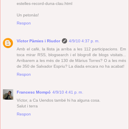
estelles-record-duna-clau.html
Un petonàs!
Respon
Víctor Pàmies i Riudor
4/9/10 4:37 p. m.
Amb el cafè, la llista ja arriba a les 112 participacions. Em
toca mirar RSS, blogsearch i el blogroll de blogs visitats...
Arribarem a les més de 130 de Màrius Torres? O a les més
de 350 de Salvador Espriu? La diada encara no ha acabat!
Respon
Francesc Mompó
4/9/10 4:41 p. m.
Víctor, a Ca Uendos també hi ha alguna cosa.
Salut i terra
Respon