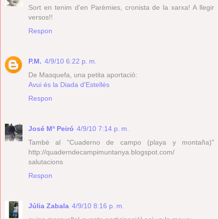
Sort en tenim d'en Parèmies, cronista de la xarxa! A llegir
versos!!
Respon
P.M.
4/9/10 6:22 p. m.
De Masquefa, una petita aportació:
Avui és la Diada d'Estellés
Respon
José Mª Peiró
4/9/10 7:14 p. m.
També al "Cuaderno de campo (playa y montaña)"
http://quaderndecampimuntanya.blogspot.com/
salutacions
Respon
Júlia Zabala
4/9/10 8:16 p. m.