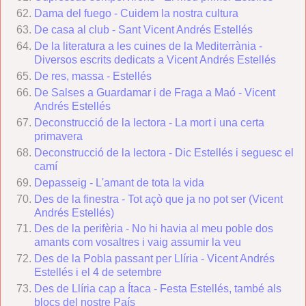
Dama del fuego - Cuidem la nostra cultura
De casa al club - Sant Vicent Andrés Estellés
De la literatura a les cuines de la Mediterrània -
Diversos escrits dedicats a Vicent Andrés Estellés
De res, massa - Estellés
De Salses a Guardamar i de Fraga a Maó - Vicent
Andrés Estellés
Deconstrucció de la lectora - La mort i una certa
primavera
Deconstrucció de la lectora - Dic Estellés i seguesc el
camí
Depasseig - L'amant de tota la vida
Des de la finestra - Tot açò que ja no pot ser (Vicent
Andrés Estellés)
Des de la perifèria - No hi havia al meu poble dos
amants com vosaltres i vaig assumir la veu
Des de la Pobla passant per Llíria - Vicent Andrés
Estellés i el 4 de setembre
Des de Llíria cap a Ítaca - Festa Estellés, també als
blocs del nostre País