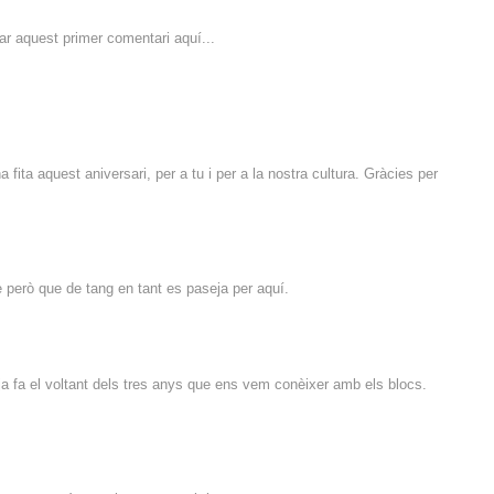
sar aquest primer comentari aquí...
fita aquest aniversari, per a tu i per a la nostra cultura. Gràcies per
e però que de tang en tant es paseja per aquí.
ja fa el voltant dels tres anys que ens vem conèixer amb els blocs.