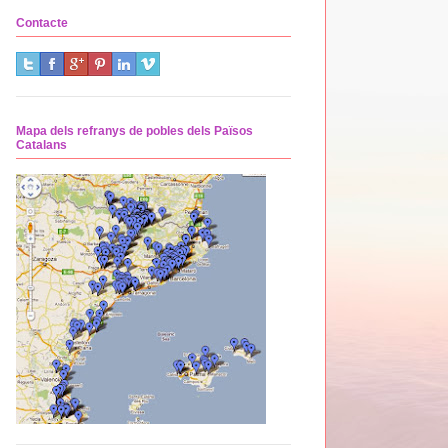
Contacte
Mapa dels refranys de pobles dels Països
Catalans