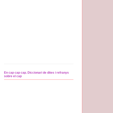
En cap cap cap. Diccionari de dites i refranys
sobre el cap