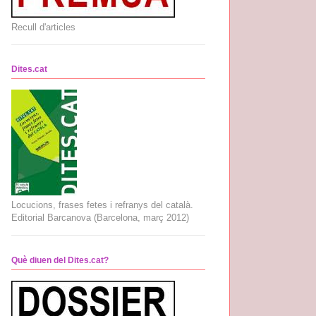
Recull d'articles
Dites.cat
Locucions, frases fetes i refranys del català.
Editorial Barcanova (Barcelona, març 2012)
Què diuen del Dites.cat?