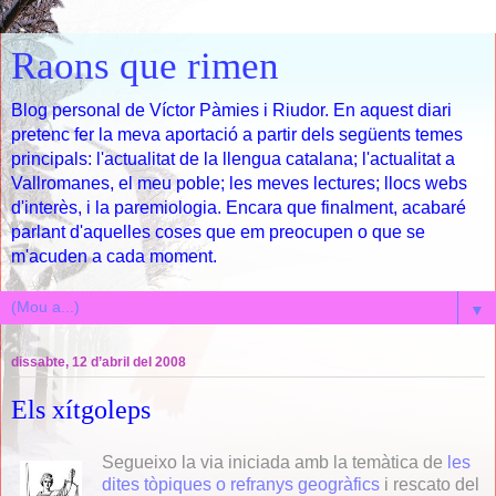
Raons que rimen
Blog personal de Víctor Pàmies i Riudor. En aquest diari
pretenc fer la meva aportació a partir dels següents temes
principals: l'actualitat de la llengua catalana; l'actualitat a
Vallromanes, el meu poble; les meves lectures; llocs webs
d'interès, i la paremiologia. Encara que finalment, acabaré
parlant d'aquelles coses que em preocupen o que se
m'acuden a cada moment.
▼
dissabte, 12 d’abril del 2008
Els xítgoleps
Segueixo la via iniciada amb la temàtica de
les
dites tòpiques o refranys geogràfics
i rescato del