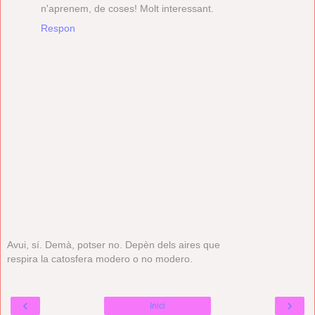
n'aprenem, de coses! Molt interessant.
Respon
Avui, sí. Demà, potser no. Depèn dels aires que
respira la catosfera modero o no modero.
‹
›
Inici