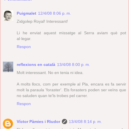
Puigmalet
12/4/08 8:06 p. m.
Zidgolep Royal! Interessant!
Li he enviat aquest missatge al Serra aviam què pot
al·legar.
Respon
reflexions en català
13/4/08 8:00 p. m.
Molt interessant. No en tenia ni idea.
A molts llocs, com per exemple al Pla, encara es fa servir
molt la paraula 'foraster'. Els forasters poden ser veïns que
no saluden quan te'ls trobes pel carrer.
Respon
Víctor Pàmies i Riudor
13/4/08 8:14 p. m.