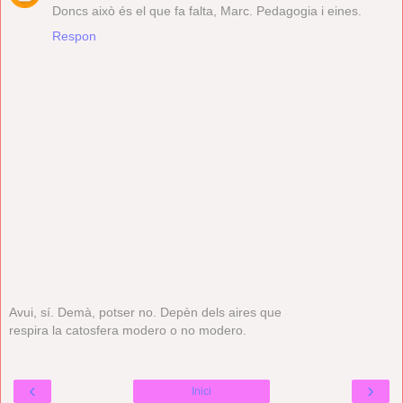
Doncs això és el que fa falta, Marc. Pedagogia i eines.
Respon
Avui, sí. Demà, potser no. Depèn dels aires que
respira la catosfera modero o no modero.
‹
›
Inici