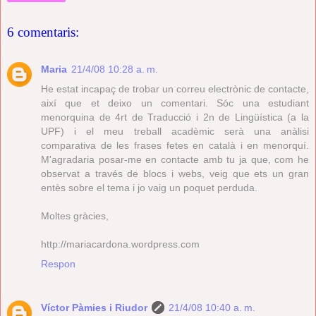
6 comentaris:
Maria
21/4/08 10:28 a. m.
He estat incapaç de trobar un correu electrònic de contacte,
així que et deixo un comentari. Sóc una estudiant
menorquina de 4rt de Traducció i 2n de Lingüística (a la
UPF) i el meu treball acadèmic serà una anàlisi
comparativa de les frases fetes en català i en menorquí.
M'agradaria posar-me en contacte amb tu ja que, com he
observat a través de blocs i webs, veig que ets un gran
entès sobre el tema i jo vaig un poquet perduda.
Moltes gràcies,
http://mariacardona.wordpress.com
Respon
Víctor Pàmies i Riudor
21/4/08 10:40 a. m.