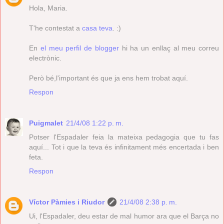
Hola, Maria.
T'he contestat a
casa teva
. :)
En
el meu perfil de blogger
hi ha un enllaç al meu correu
electrònic.
Però bé,l'important és que ja ens hem trobat aquí.
Respon
Puigmalet
21/4/08 1:22 p. m.
Potser l'Espadaler feia la mateixa pedagogia que tu fas
aquí... Tot i que la teva és infinitament més encertada i ben
feta.
Respon
Víctor Pàmies i Riudor
21/4/08 2:38 p. m.
Ui, l'Espadaler, deu estar de mal humor ara que el Barça no