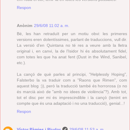
Respon
Anònim
29/6/08 11:02 a. m.
Bé, les han retraduït per un motiu obvi: les primeres
versions eren dolentíssimes, parlant de traduccions, vull dir.
La versió d'en Quintana no té res a veure amb la lletra
original i, en canvi, la de l'Isidor hi és absolutament fidel,
com totes les que ha anat fent (Dust in the Wind, Sanibel,
etc.).
La cançó de què parles al principi, "Helplessly Hoping",
Falsterbo la va traduir com a "Raons que Rimen", com
aquest blog :)), però la traducció també és horrorosa (o no
és marcià això de "amb no idees de violència"?). Amb tot,
tot el disc per mi és imprescindible i la cançó (tenint en
compte que és una adaptació i no una traducció), genial...!
Respon
Víctor Pàmies i Riudor
29/6/08 11:53 a. m.