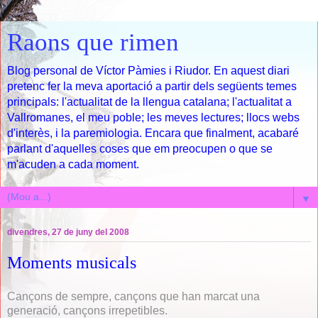
Raons que rimen
Blog personal de Víctor Pàmies i Riudor. En aquest diari
pretenc fer la meva aportació a partir dels següents temes
principals: l'actualitat de la llengua catalana; l'actualitat a
Vallromanes, el meu poble; les meves lectures; llocs webs
d'interès, i la paremiologia. Encara que finalment, acabaré
parlant d'aquelles coses que em preocupen o que se
m'acuden a cada moment.
▼
divendres, 27 de juny del 2008
Moments musicals
Cançons de sempre, cançons que han marcat una
generació, cançons irrepetibles.