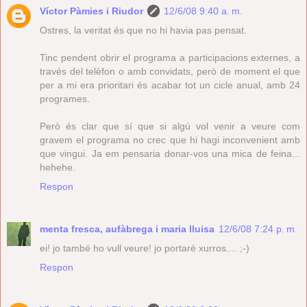
Víctor Pàmies i Riudor
12/6/08 9:40 a. m.
Ostres, la veritat és que no hi havia pas pensat.
Tinc pendent obrir el programa a participacions externes, a
través del telèfon o amb convidats, però de moment el que
per a mi era prioritari és acabar tot un cicle anual, amb 24
programes.
Però és clar que sí que si algú vol venir a veure com
gravem el programa no crec que hi hagi inconvenient amb
que vingui. Ja em pensaria donar-vos una mica de feina...
hehehe.
Respon
menta fresca, aufàbrega i maria lluisa
12/6/08 7:24 p. m.
ei! jo també ho vull veure! jo portaré xurros.... ;-)
Respon