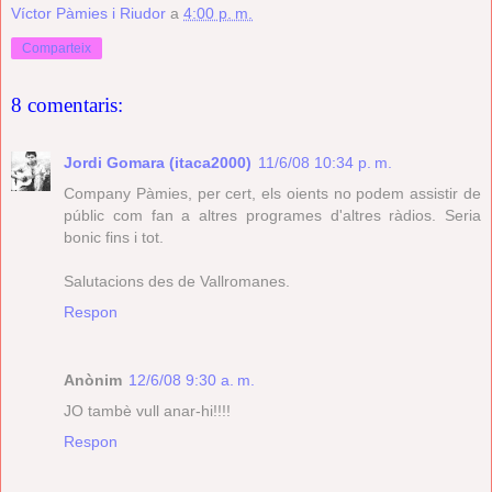
Víctor Pàmies i Riudor
a
4:00 p. m.
Comparteix
8 comentaris:
Jordi Gomara (itaca2000)
11/6/08 10:34 p. m.
Company Pàmies, per cert, els oients no podem assistir de
públic com fan a altres programes d'altres ràdios. Seria
bonic fins i tot.
Salutacions des de Vallromanes.
Respon
Anònim
12/6/08 9:30 a. m.
JO tambè vull anar-hi!!!!
Respon