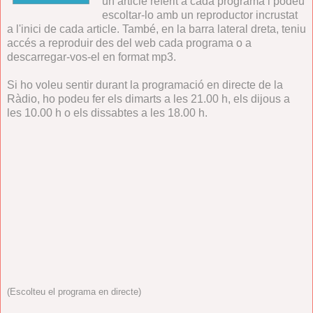
un article referit a cada programa i podeu
escoltar-lo amb un reproductor incrustat
a l'inici de cada article. També, en la barra lateral dreta, teniu
accés a reproduir des del web cada programa o a
descarregar-vos-el en format mp3.
Si ho voleu sentir durant la programació en directe de la
Ràdio, ho podeu fer els dimarts a les 21.00 h, els dijous a
les 10.00 h o els dissabtes a les 18.00 h.
(Escolteu el programa en directe)