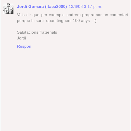
Jordi Gomara (itaca2000)
13/6/08 3:17 p. m.
Vols dir que per exemple podrem programar un comentari
perquè hi surti "quan tinguem 100 anys" ;-)
Salutacions fraternals
Jordi
Respon