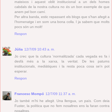
mateixos i aquest oblit institucional a un dels homes
cabdals de la nostra cultura no és un bon exemple de que
anem pel bon camí.
Per altra banda, estic repassant els blogs que s'han afegit a
l'homenatge i en som una bona colla. I ja sabem que molts
pocs són un molt!
Respon
Júlia
12/7/09 10:43 a. m.
Jo crec que la cultura 'normalitzada' cada vegada es fa i
desfà més a la xarxa, la veritat. De les patums
institucionals, mediàtiques i la resta poca cosa se'n pot
esperar.
Respon
Francesc Mompó
12/7/09 11:37 a. m.
Jo també m'hi he afegit. Una llengua, un país. Com deia
Fuster, la política que no fem nosaltres ens la faran contra
nosaltres.