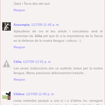
Salut i Terra des del sud.
Respon
Assumpta
12/7/09 11:45 a. m.
Aplaudeixo de cor el teu article i coincideixo amb el
comentari de
Júlia
pel que fa a la importància de la Xarxa
en la defensa de la nostra llengua i cultura :-)
Respon
Cèlia
12/7/09 12:01 p. m.
Les seves traduccions són un autèntic tresor per la nostra
llengua, llibres preciosos deliciosament traduïts...
Respon
Clidice
12/7/09 12:40 p. m.
costa entendre perquè a uns si i a d'altres no, renegant