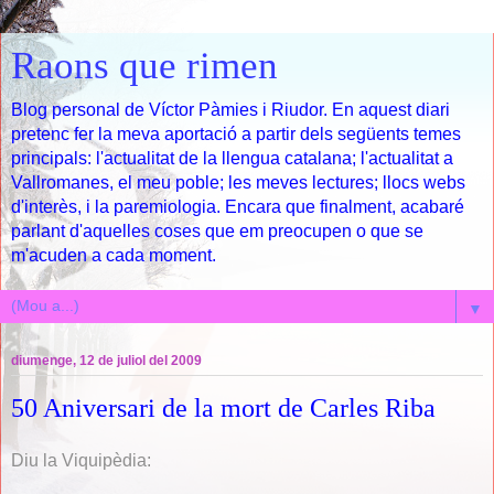
Raons que rimen
Blog personal de Víctor Pàmies i Riudor. En aquest diari
pretenc fer la meva aportació a partir dels següents temes
principals: l'actualitat de la llengua catalana; l'actualitat a
Vallromanes, el meu poble; les meves lectures; llocs webs
d'interès, i la paremiologia. Encara que finalment, acabaré
parlant d'aquelles coses que em preocupen o que se
m'acuden a cada moment.
▼
diumenge, 12 de juliol del 2009
50 Aniversari de la mort de Carles Riba
Diu la Viquipèdia: