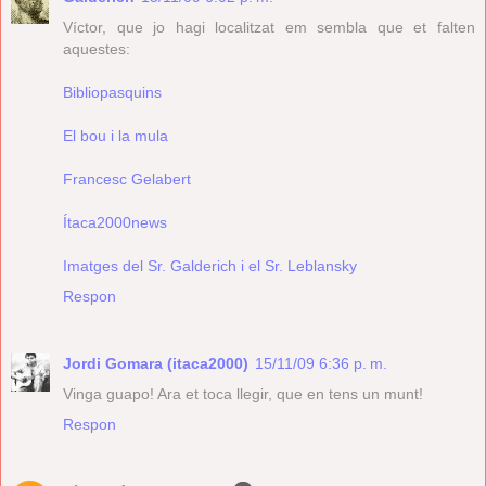
Víctor, que jo hagi localitzat em sembla que et falten
aquestes:
Bibliopasquins
El bou i la mula
Francesc Gelabert
Ítaca2000news
Imatges del Sr. Galderich i el Sr. Leblansky
Respon
Jordi Gomara (itaca2000)
15/11/09 6:36 p. m.
Vinga guapo! Ara et toca llegir, que en tens un munt!
Respon