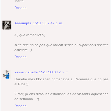
Marta
Respon
Assumpta
15/11/09 7:47 p. m.
.
Ai, que romàntic! :-)
si és que no sé pas què fariem sense el suport dels nostres
estimats :-)
Respon
xavier caballe
15/11/09 8:12 p. m.
Gairebé més blocs fan homenatge al Parèmies que no pas
al Riba ;)
Víctor, ja ens diràs les estadístiques de visitants aquest cap
de setmana... :)
Respon