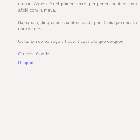
a casa. Aquest és el primer secret per poder mantenir una
afició com la meva.
Bajoqueta, dir que estic content és dir poc. Estic que encara
nom'ho crec.
Cèlia, tan de bo seguiu trobant aquí allò que cerqueu.
Gràcies, Gabriel!
Respon