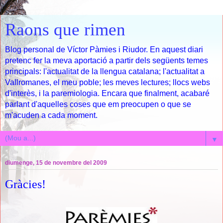
Raons que rimen
Blog personal de Víctor Pàmies i Riudor. En aquest diari
pretenc fer la meva aportació a partir dels següents temes
principals: l'actualitat de la llengua catalana; l'actualitat a
Vallromanes, el meu poble; les meves lectures; llocs webs
d'interès, i la paremiologia. Encara que finalment, acabaré
parlant d'aquelles coses que em preocupen o que se
m'acuden a cada moment.
▼
diumenge, 15 de novembre del 2009
Gràcies!