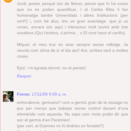
Jordi, potser perquè sóc de lletres, penso que hi ha coses
que no es poden quantificar. I al Carles Riba li fan
homenatge també Universitats i altres Institucions (per
sort!!) i, com bé dius, tinc un gran avantatge: que jo us
conec, encara sóc aquí i interactuo molt sovint amb tots
vosaltres (Qui t'estima, s'arrima... o El roce hace el cariño).
Miquel, el meu truc és anar sempre sense rellotge. Ja
veuràs com dóna de si el dia així! Ara: arribes tard a moltes
coses.
Eps!, i m'agrada dormir, no et pensis!
Respon
Ferran
17/11/09 9:09 a. m.
enhorabona, germano!! com a germà gran de la nissaga no
puc per menys que babejar sense control davant d'una
efemèride com aquesta. No saps com mola poder dir que
soc el germà d'en Parèmies!
(per cert, al Guinnes no hi tindries un foradet?)