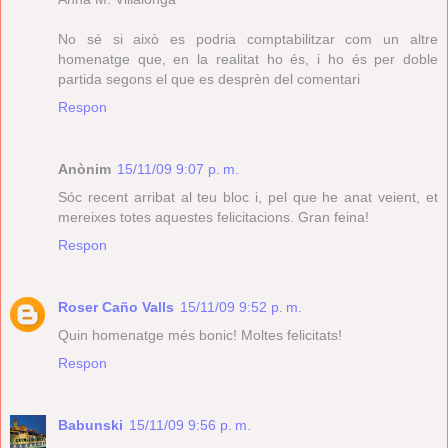
No sé si això es podria comptabilitzar com un altre
homenatge que, en la realitat ho és, i ho és per doble
partida segons el que es desprèn del comentari
Respon
Anònim
15/11/09 9:07 p. m.
Sóc recent arribat al teu bloc i, pel que he anat veient, et
mereixes totes aquestes felicitacions. Gran feina!
Respon
Roser Caño Valls
15/11/09 9:52 p. m.
Quin homenatge més bonic! Moltes felicitats!
Respon
Babunski
15/11/09 9:56 p. m.