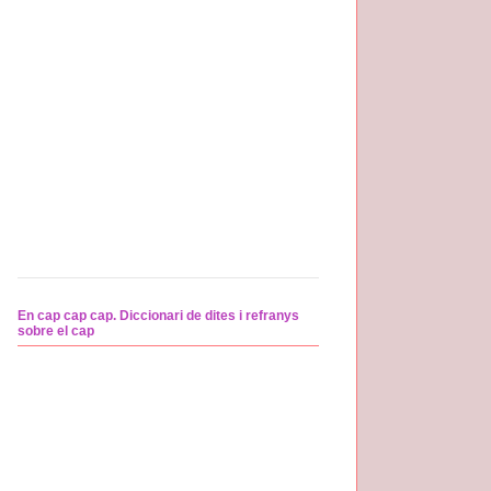
En cap cap cap. Diccionari de dites i refranys
sobre el cap