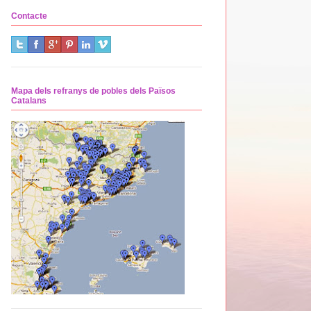
Contacte
Mapa dels refranys de pobles dels Països
Catalans