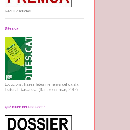
Recull d'articles
Dites.cat
Locucions, frases fetes i refranys del català.
Editorial Barcanova (Barcelona, març 2012)
Què diuen del Dites.cat?