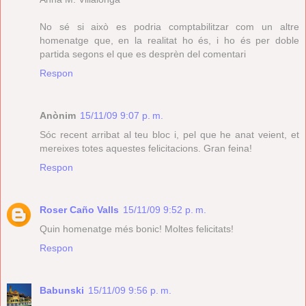
No sé si això es podria comptabilitzar com un altre
homenatge que, en la realitat ho és, i ho és per doble
partida segons el que es desprèn del comentari
Respon
Anònim
15/11/09 9:07 p. m.
Sóc recent arribat al teu bloc i, pel que he anat veient, et
mereixes totes aquestes felicitacions. Gran feina!
Respon
Roser Caño Valls
15/11/09 9:52 p. m.
Quin homenatge més bonic! Moltes felicitats!
Respon
Babunski
15/11/09 9:56 p. m.