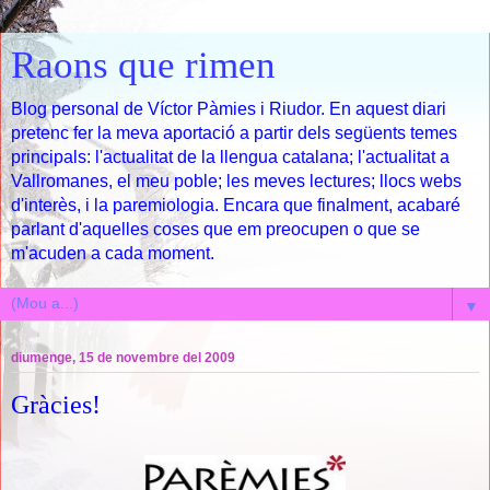
Raons que rimen
Blog personal de Víctor Pàmies i Riudor. En aquest diari
pretenc fer la meva aportació a partir dels següents temes
principals: l'actualitat de la llengua catalana; l'actualitat a
Vallromanes, el meu poble; les meves lectures; llocs webs
d'interès, i la paremiologia. Encara que finalment, acabaré
parlant d'aquelles coses que em preocupen o que se
m'acuden a cada moment.
▼
diumenge, 15 de novembre del 2009
Gràcies!