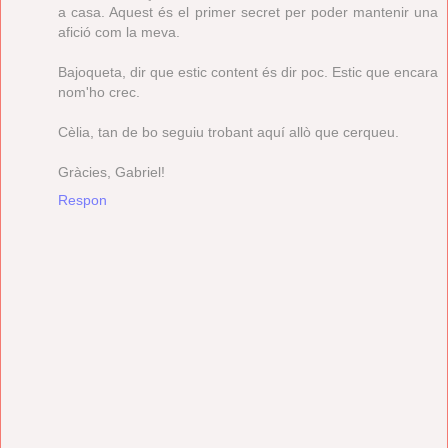
a casa. Aquest és el primer secret per poder mantenir una
afició com la meva.
Bajoqueta, dir que estic content és dir poc. Estic que encara
nom'ho crec.
Cèlia, tan de bo seguiu trobant aquí allò que cerqueu.
Gràcies, Gabriel!
Respon