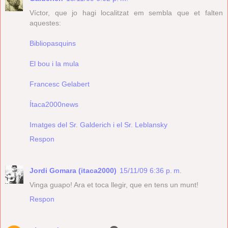
Víctor, que jo hagi localitzat em sembla que et falten
aquestes:
Bibliopasquins
El bou i la mula
Francesc Gelabert
Ítaca2000news
Imatges del Sr. Galderich i el Sr. Leblansky
Respon
Jordi Gomara (itaca2000)
15/11/09 6:36 p. m.
Vinga guapo! Ara et toca llegir, que en tens un munt!
Respon