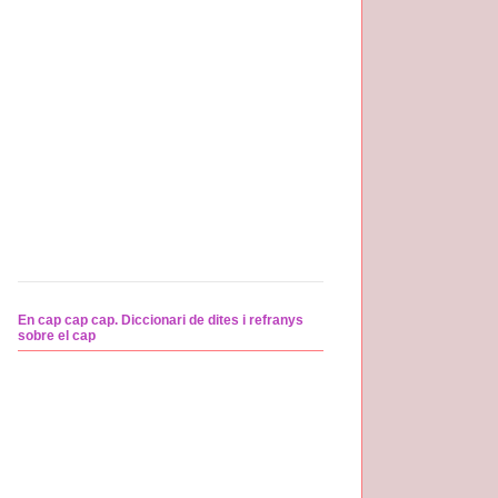
En cap cap cap. Diccionari de dites i refranys
sobre el cap