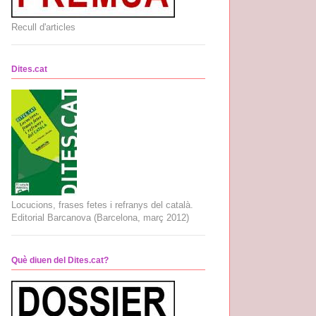
Recull d'articles
Dites.cat
Locucions, frases fetes i refranys del català.
Editorial Barcanova (Barcelona, març 2012)
Què diuen del Dites.cat?