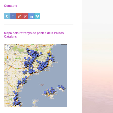
Contacte
Mapa dels refranys de pobles dels Països
Catalans