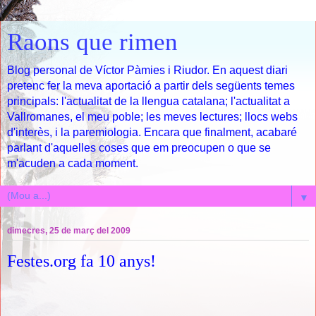
Raons que rimen
Blog personal de Víctor Pàmies i Riudor. En aquest diari
pretenc fer la meva aportació a partir dels següents temes
principals: l'actualitat de la llengua catalana; l'actualitat a
Vallromanes, el meu poble; les meves lectures; llocs webs
d'interès, i la paremiologia. Encara que finalment, acabaré
parlant d'aquelles coses que em preocupen o que se
m'acuden a cada moment.
▼
dimecres, 25 de març del 2009
Festes.org fa 10 anys!