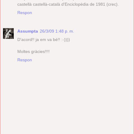
castellà castellà-català d'Enciclopèdia de 1981 (crec).
Respon
Assumpta
26/3/09 1:48 p. m.
D'acord!! ja em va bé!! :-))))
Moltes gràcies!!!!
Respon