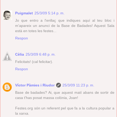
Puigmalet
25/3/09 5:14 p. m.
Jo que entro a l'enllaç que indiques aquí al teu bloc i
m'apareix un anunci de la Base de Badades! Aquest Sala
està en totes les festes...
Respon
Cèlia
25/3/09 6:48 p. m.
Felicitats! (cal felicitar).
Respon
Víctor Pàmies i Riudor
25/3/09 11:23 p. m.
Base de badades? Ai, que aquest matí abans de sortir de
casa t'has posat massa colònia, Joan!
Festes.org són un referent pel que fa a la cultura popular a
la xarxa.