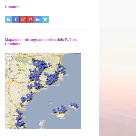
Contacte
Mapa dels refranys de pobles dels Països
Catalans