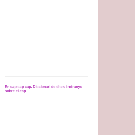
En cap cap cap. Diccionari de dites i refranys
sobre el cap