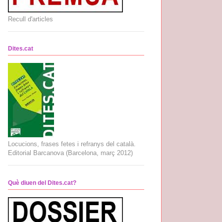
Recull d'articles
Dites.cat
Locucions, frases fetes i refranys del català.
Editorial Barcanova (Barcelona, març 2012)
Què diuen del Dites.cat?