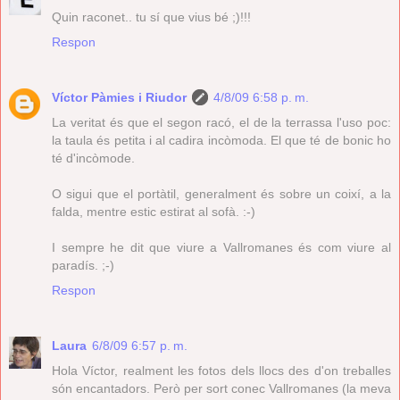
Quin raconet.. tu sí que vius bé ;)!!!
Respon
Víctor Pàmies i Riudor
4/8/09 6:58 p. m.
La veritat és que el segon racó, el de la terrassa l'uso poc:
la taula és petita i al cadira incòmoda. El que té de bonic ho
té d'incòmode.
O sigui que el portàtil, generalment és sobre un coixí, a la
falda, mentre estic estirat al sofà. :-)
I sempre he dit que viure a Vallromanes és com viure al
paradís. ;-)
Respon
Laura
6/8/09 6:57 p. m.
Hola Víctor, realment les fotos dels llocs des d'on treballes
són encantadors. Però per sort conec Vallromanes (la meva