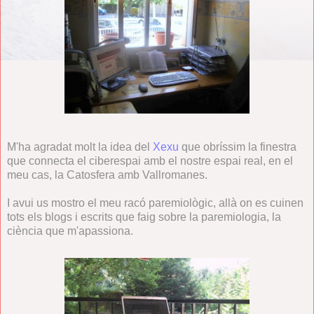
M'ha agradat molt la idea del
Xexu
que obríssim la finestra
que connecta el ciberespai amb el nostre espai real, en el
meu cas, la Catosfera amb Vallromanes.
I avui us mostro el meu racó paremiològic, allà on es cuinen
tots els blogs i escrits que faig sobre la paremiologia, la
ciència que m'apassiona.