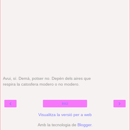
Avui, sí. Demà, potser no. Depèn dels aires que
respira la catosfera modero o no modero.
‹
›
Inici
Visualitza la versió per a web
Amb la tecnologia de
Blogger
.