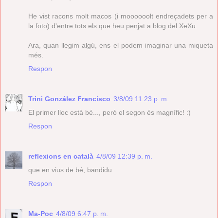
He vist racons molt macos (i moooooolt endreçadets per a
la foto) d'entre tots els que heu penjat a blog del XeXu.
Ara, quan llegim algú, ens el podem imaginar una miqueta
més.
Respon
Trini González Francisco
3/8/09 11:23 p. m.
El primer lloc està bé..., però el segon és magnífic! :)
Respon
reflexions en català
4/8/09 12:39 p. m.
que en vius de bé, bandidu.
Respon
Ma-Poc
4/8/09 6:47 p. m.