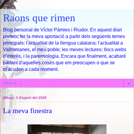
Raons que rimen
Blog personal de Víctor Pàmies i Riudor. En aquest diari
pretenc fer la meva aportació a partir dels següents temes
principals: l'actualitat de la llengua catalana; l'actualitat a
Vallromanes, el meu poble; les meves lectures; llocs webs
d'interès, i la paremiologia. Encara que finalment, acabaré
parlant d'aquelles coses que em preocupen o que se
m'acuden a cada moment.
▼
dilluns, 3 d’agost del 2009
La meva finestra