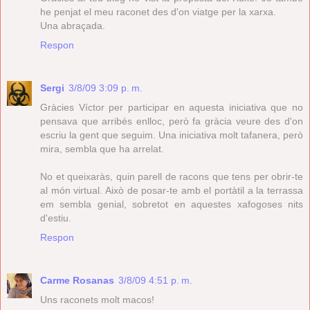
he penjat el meu raconet des d'on viatge per la xarxa.
Una abraçada.
Respon
Sergi
3/8/09 3:09 p. m.
Gràcies Víctor per participar en aquesta iniciativa que no
pensava que arribés enlloc, però fa gràcia veure des d'on
escriu la gent que seguim. Una iniciativa molt tafanera, però
mira, sembla que ha arrelat.
No et queixaràs, quin parell de racons que tens per obrir-te
al món virtual. Això de posar-te amb el portàtil a la terrassa
em sembla genial, sobretot en aquestes xafogoses nits
d'estiu.
Respon
Carme Rosanas
3/8/09 4:51 p. m.
Uns raconets molt macos!