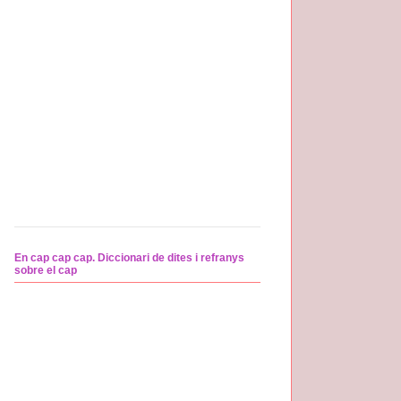
En cap cap cap. Diccionari de dites i refranys
sobre el cap