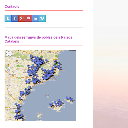
Contacte
Mapa dels refranys de pobles dels Països
Catalans