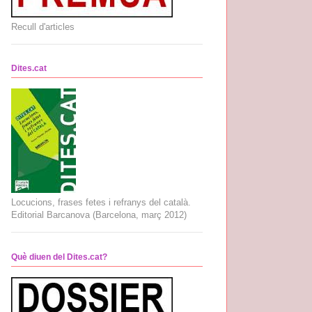
Recull d'articles
Dites.cat
Locucions, frases fetes i refranys del català.
Editorial Barcanova (Barcelona, març 2012)
Què diuen del Dites.cat?