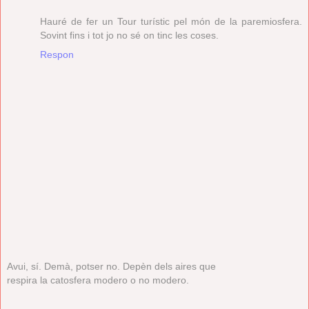
Hauré de fer un Tour turístic pel món de la paremiosfera.
Sovint fins i tot jo no sé on tinc les coses.
Respon
Avui, sí. Demà, potser no. Depèn dels aires que
respira la catosfera modero o no modero.