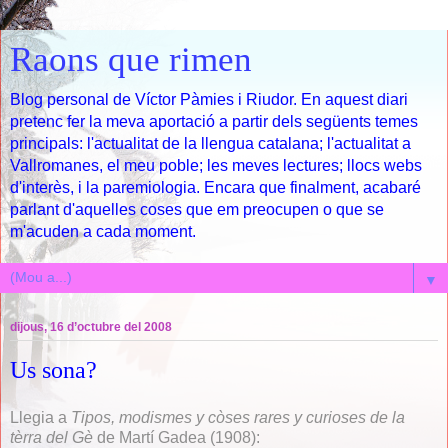
Raons que rimen
Blog personal de Víctor Pàmies i Riudor. En aquest diari
pretenc fer la meva aportació a partir dels següents temes
principals: l'actualitat de la llengua catalana; l'actualitat a
Vallromanes, el meu poble; les meves lectures; llocs webs
d'interès, i la paremiologia. Encara que finalment, acabaré
parlant d'aquelles coses que em preocupen o que se
m'acuden a cada moment.
▼
dijous, 16 d’octubre del 2008
Us sona?
Llegia a
Tipos, modismes y còses rares y curioses de la
tèrra del Gè
de Martí Gadea (1908):