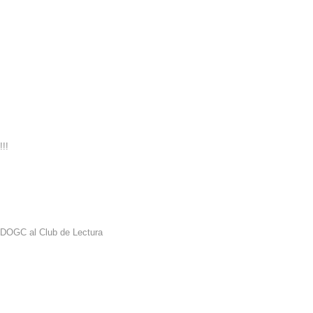
!!!
l DOGC al Club de Lectura