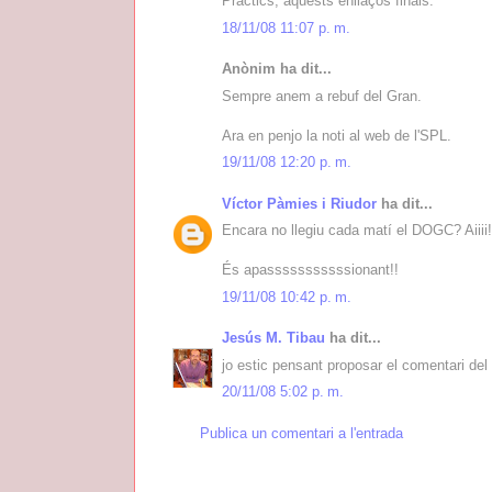
Pràctics, aquests enllaços finals.
18/11/08 11:07 p. m.
Anònim ha dit...
Sempre anem a rebuf del Gran.
Ara en penjo la noti al web de l'SPL.
19/11/08 12:20 p. m.
Víctor Pàmies i Riudor
ha dit...
Encara no llegiu cada matí el DOGC? Aiiii!
És apasssssssssssionant!!
19/11/08 10:42 p. m.
Jesús M. Tibau
ha dit...
jo estic pensant proposar el comentari de
20/11/08 5:02 p. m.
Publica un comentari a l'entrada