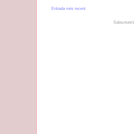
Entrada més recent
Subscriure'