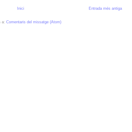
Inici
Entrada més antiga
s a:
Comentaris del missatge (Atom)