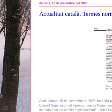
dimarts, 18 de novembre del 2008
Actualitat català. Termes nor
Avui, dimarts 18 de novembre de 2008, ha sortit p
Consell Supervisor
del
Termcat
, que és l'òrgan en
del català en els àmbits socioeconòmic, tècnic i ci