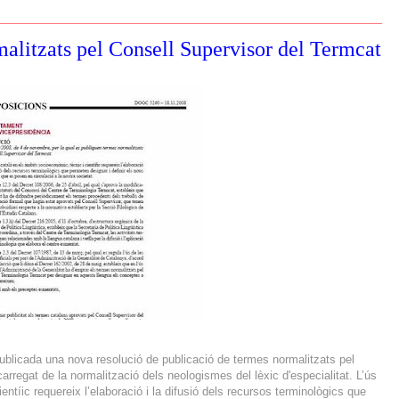
malitzats pel Consell Supervisor del Termcat
ublicada una nova resolució de publicació de termes normalitzats pel
carregat de la normalització dels neologismes del lèxic d'especialitat. L’ús
entíic requereix l’elaboració i la difusió dels recursos terminològics que