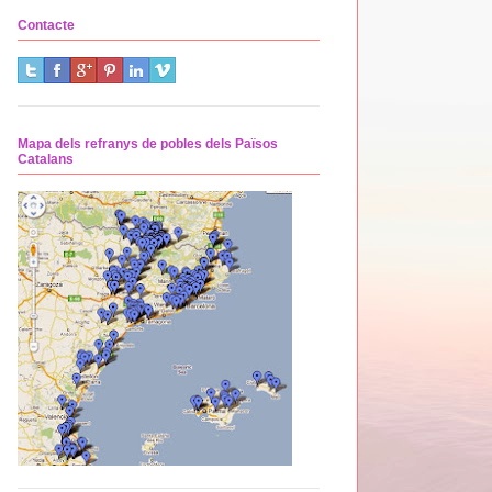
Contacte
Mapa dels refranys de pobles dels Països
Catalans