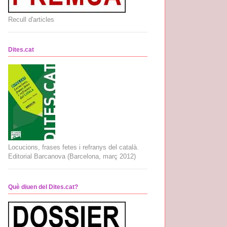
Recull d'articles
Dites.cat
Locucions, frases fetes i refranys del català.
Editorial Barcanova (Barcelona, març 2012)
Què diuen del Dites.cat?