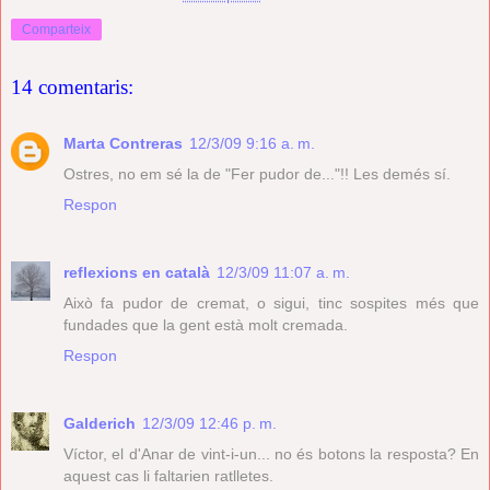
Comparteix
14 comentaris:
Marta Contreras
12/3/09 9:16 a. m.
Ostres, no em sé la de "Fer pudor de..."!! Les demés sí.
Respon
reflexions en català
12/3/09 11:07 a. m.
Això fa pudor de cremat, o sigui, tinc sospites més que
fundades que la gent està molt cremada.
Respon
Galderich
12/3/09 12:46 p. m.
Víctor, el d'Anar de vint-i-un... no és botons la resposta? En
aquest cas li faltarien ratlletes.