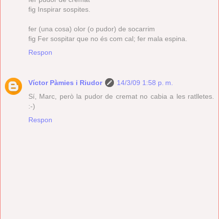
fig Inspirar sospites.
fer (una cosa) olor (o pudor) de socarrim
fig Fer sospitar que no és com cal; fer mala espina.
Respon
Víctor Pàmies i Riudor
14/3/09 1:58 p. m.
Sí, Marc, però la pudor de cremat no cabia a les ratlletes.
:-)
Respon