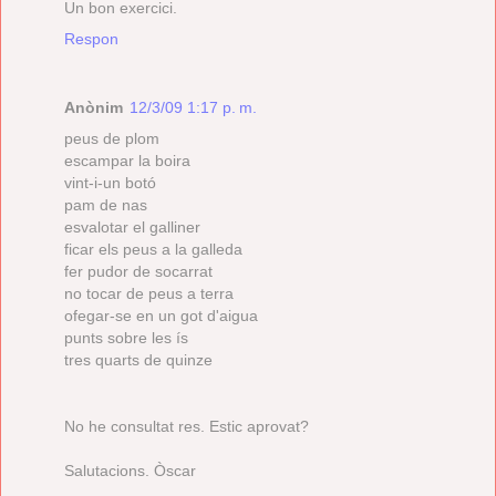
Un bon exercici.
Respon
Anònim
12/3/09 1:17 p. m.
peus de plom
escampar la boira
vint-i-un botó
pam de nas
esvalotar el galliner
ficar els peus a la galleda
fer pudor de socarrat
no tocar de peus a terra
ofegar-se en un got d'aigua
punts sobre les ís
tres quarts de quinze
No he consultat res. Estic aprovat?
Salutacions. Òscar