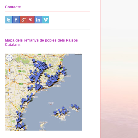
Contacte
Mapa dels refranys de pobles dels Països
Catalans