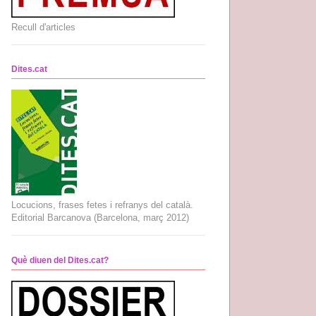
Recull d'articles
Dites.cat
Locucions, frases fetes i refranys del català.
Editorial Barcanova (Barcelona, març 2012)
Què diuen del Dites.cat?