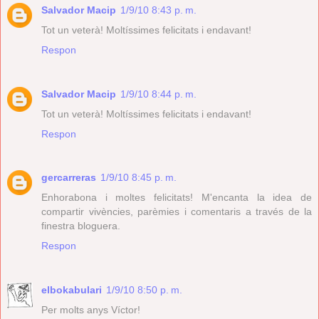
Salvador Macip
1/9/10 8:43 p. m.
Tot un veterà! Moltíssimes felicitats i endavant!
Respon
Salvador Macip
1/9/10 8:44 p. m.
Tot un veterà! Moltíssimes felicitats i endavant!
Respon
gercarreras
1/9/10 8:45 p. m.
Enhorabona i moltes felicitats! M'encanta la idea de
compartir vivències, parèmies i comentaris a través de la
finestra bloguera.
Respon
elbokabulari
1/9/10 8:50 p. m.
Per molts anys Víctor!