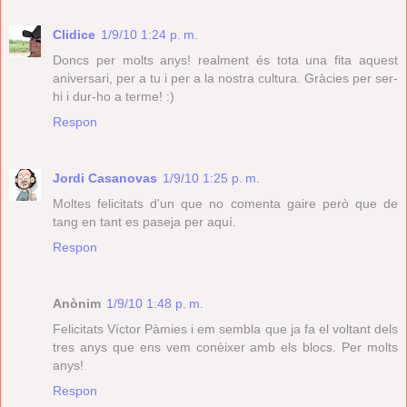
Clidice
1/9/10 1:24 p. m.
Doncs per molts anys! realment és tota una fita aquest
aniversari, per a tu i per a la nostra cultura. Gràcies per ser-
hi i dur-ho a terme! :)
Respon
Jordi Casanovas
1/9/10 1:25 p. m.
Moltes felicitats d'un que no comenta gaire però que de
tang en tant es paseja per aquí.
Respon
Anònim
1/9/10 1:48 p. m.
Felicitats Víctor Pàmies i em sembla que ja fa el voltant dels
tres anys que ens vem conèixer amb els blocs. Per molts
anys!
Respon