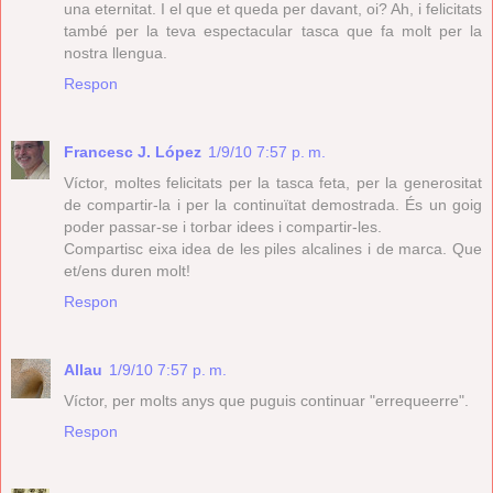
una eternitat. I el que et queda per davant, oi? Ah, i felicitats
també per la teva espectacular tasca que fa molt per la
nostra llengua.
Respon
Francesc J. López
1/9/10 7:57 p. m.
Víctor, moltes felicitats per la tasca feta, per la generositat
de compartir-la i per la continuïtat demostrada. És un goig
poder passar-se i torbar idees i compartir-les.
Compartisc eixa idea de les piles alcalines i de marca. Que
et/ens duren molt!
Respon
Allau
1/9/10 7:57 p. m.
Víctor, per molts anys que puguis continuar "errequeerre".
Respon