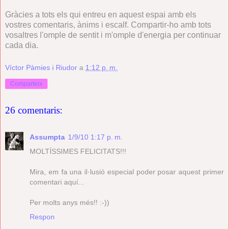
Gràcies a tots els qui entreu en aquest espai amb els
vostres comentaris, ànims i escalf. Compartir-ho amb tots
vosaltres l'omple de sentit i m'omple d'energia per continuar
cada dia.
Víctor Pàmies i Riudor
a
1:12 p. m.
Comparteix
26 comentaris:
Assumpta
1/9/10 1:17 p. m.
MOLTÍSSIMES FELICITATS!!!
Mira, em fa una il·lusió especial poder posar aquest primer
comentari aquí...
Per molts anys més!! :-))
Respon