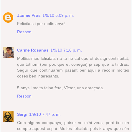
Jaume Pros
1/9/10 5:09 p. m.
Felicitats i per molts anys!
Respon
Carme Rosanas
1/9/10 7:18 p. m.
Moltíssimes felicitats i a tu no cal que et desitgi continuïtat,
que tothom (per poc que et conegui) ja sap que la tindràs.
Segur que continuarem pasant per aquí a recollir moltes
coses ben interesants.
5 anys i molta feina feta, Víctor, una abraçada.
Respon
Sergi
1/9/10 7:47 p. m.
Com alguns companys, potser no m'hi veus, però tinc en
compte aquest espai. Moltes felicitats pels 5 anys que són