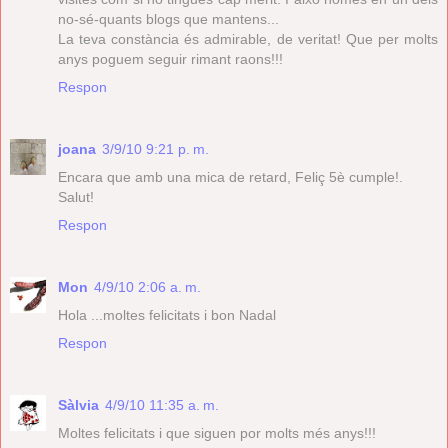
no-sé-quants blogs que mantens...
La teva constància és admirable, de veritat! Que per molts
anys poguem seguir rimant raons!!!
Respon
joana
3/9/10 9:21 p. m.
Encara que amb una mica de retard, Feliç 5è cumple!.
Salut!
Respon
Mon
4/9/10 2:06 a. m.
Hola ...moltes felicitats i bon Nadal
Respon
Sàlvia
4/9/10 11:35 a. m.
Moltes felicitats i que siguen por molts més anys!!!