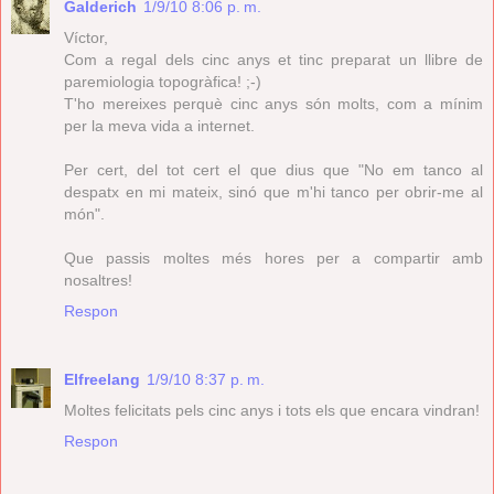
Galderich
1/9/10 8:06 p. m.
Víctor,
Com a regal dels cinc anys et tinc preparat un llibre de
paremiologia topogràfica! ;-)
T'ho mereixes perquè cinc anys són molts, com a mínim
per la meva vida a internet.
Per cert, del tot cert el que dius que "No em tanco al
despatx en mi mateix, sinó que m'hi tanco per obrir-me al
món".
Que passis moltes més hores per a compartir amb
nosaltres!
Respon
Elfreelang
1/9/10 8:37 p. m.
Moltes felicitats pels cinc anys i tots els que encara vindran!
Respon