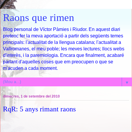
Raons que rimen
Blog personal de Víctor Pàmies i Riudor. En aquest diari
pretenc fer la meva aportació a partir dels següents temes
principals: l'actualitat de la llengua catalana; l'actualitat a
Vallromanes, el meu poble; les meves lectures; llocs webs
d'interès, i la paremiologia. Encara que finalment, acabaré
parlant d'aquelles coses que em preocupen o que se
m'acuden a cada moment.
▼
dimecres, 1 de setembre del 2010
RqR: 5 anys rimant raons