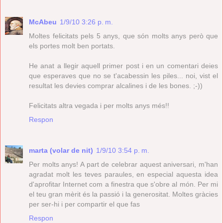
McAbeu
1/9/10 3:26 p. m.
Moltes felicitats pels 5 anys, que són molts anys però que
els portes molt ben portats.
He anat a llegir aquell primer post i en un comentari deies
que esperaves que no se t'acabessin les piles... noi, vist el
resultat les devies comprar alcalines i de les bones. ;-))
Felicitats altra vegada i per molts anys més!!
Respon
marta (volar de nit)
1/9/10 3:54 p. m.
Per molts anys! A part de celebrar aquest aniversari, m'han
agradat molt les teves paraules, en especial aquesta idea
d'aprofitar Internet com a finestra que s'obre al món. Per mi
el teu gran mèrit és la passió i la generositat. Moltes gràcies
per ser-hi i per compartir el que fas
Respon