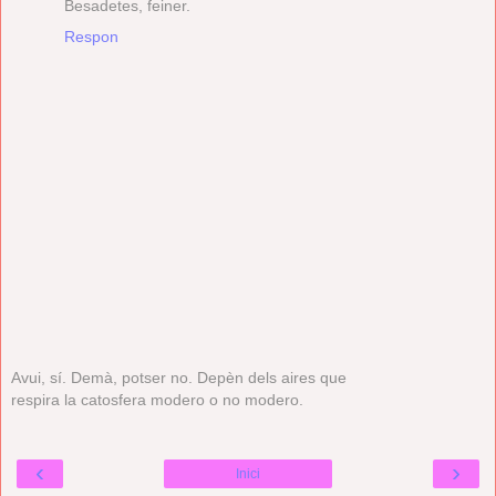
Besadetes, feiner.
Respon
Avui, sí. Demà, potser no. Depèn dels aires que
respira la catosfera modero o no modero.
‹
›
Inici