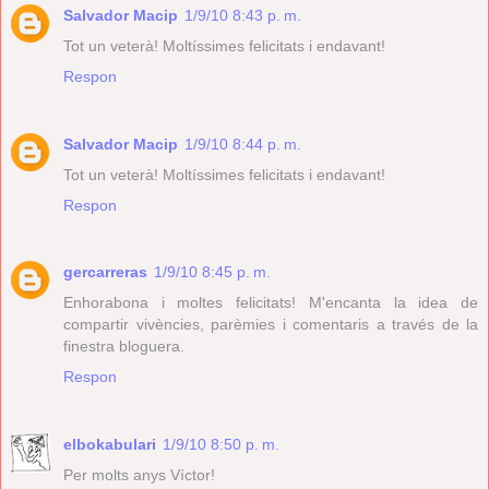
Salvador Macip
1/9/10 8:43 p. m.
Tot un veterà! Moltíssimes felicitats i endavant!
Respon
Salvador Macip
1/9/10 8:44 p. m.
Tot un veterà! Moltíssimes felicitats i endavant!
Respon
gercarreras
1/9/10 8:45 p. m.
Enhorabona i moltes felicitats! M'encanta la idea de
compartir vivències, parèmies i comentaris a través de la
finestra bloguera.
Respon
elbokabulari
1/9/10 8:50 p. m.
Per molts anys Víctor!