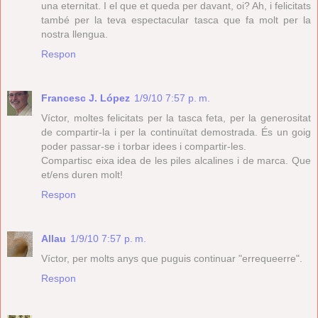
una eternitat. I el que et queda per davant, oi? Ah, i felicitats
també per la teva espectacular tasca que fa molt per la
nostra llengua.
Respon
Francesc J. López
1/9/10 7:57 p. m.
Víctor, moltes felicitats per la tasca feta, per la generositat
de compartir-la i per la continuïtat demostrada. És un goig
poder passar-se i torbar idees i compartir-les.
Compartisc eixa idea de les piles alcalines i de marca. Que
et/ens duren molt!
Respon
Allau
1/9/10 7:57 p. m.
Víctor, per molts anys que puguis continuar "errequeerre".
Respon