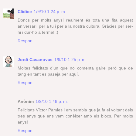
Clidice
1/9/10 1:24 p. m.
Doncs per molts anys! realment és tota una fita aquest
aniversari, per a tu i per a la nostra cultura. Gràcies per ser-
hi i dur-ho a terme! :)
Respon
Jordi Casanovas
1/9/10 1:25 p. m.
Moltes felicitats d'un que no comenta gaire però que de
tang en tant es paseja per aquí.
Respon
Anònim
1/9/10 1:48 p. m.
Felicitats Víctor Pàmies i em sembla que ja fa el voltant dels
tres anys que ens vem conèixer amb els blocs. Per molts
anys!
Respon