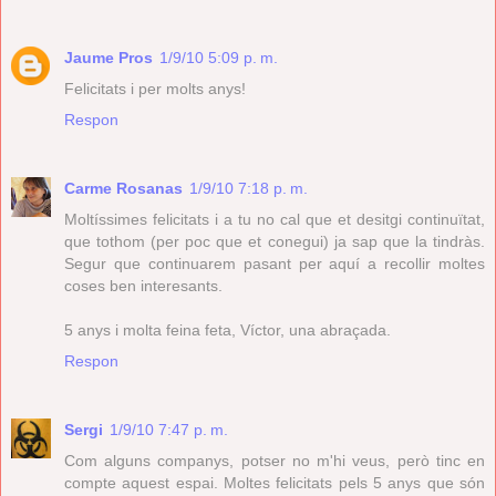
Jaume Pros
1/9/10 5:09 p. m.
Felicitats i per molts anys!
Respon
Carme Rosanas
1/9/10 7:18 p. m.
Moltíssimes felicitats i a tu no cal que et desitgi continuïtat,
que tothom (per poc que et conegui) ja sap que la tindràs.
Segur que continuarem pasant per aquí a recollir moltes
coses ben interesants.
5 anys i molta feina feta, Víctor, una abraçada.
Respon
Sergi
1/9/10 7:47 p. m.
Com alguns companys, potser no m'hi veus, però tinc en
compte aquest espai. Moltes felicitats pels 5 anys que són