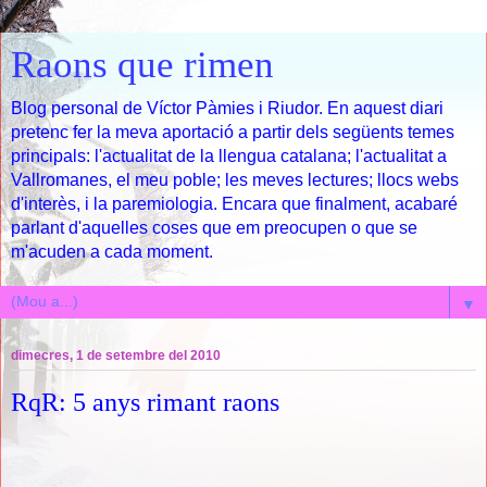
Raons que rimen
Blog personal de Víctor Pàmies i Riudor. En aquest diari
pretenc fer la meva aportació a partir dels següents temes
principals: l'actualitat de la llengua catalana; l'actualitat a
Vallromanes, el meu poble; les meves lectures; llocs webs
d'interès, i la paremiologia. Encara que finalment, acabaré
parlant d'aquelles coses que em preocupen o que se
m'acuden a cada moment.
▼
dimecres, 1 de setembre del 2010
RqR: 5 anys rimant raons