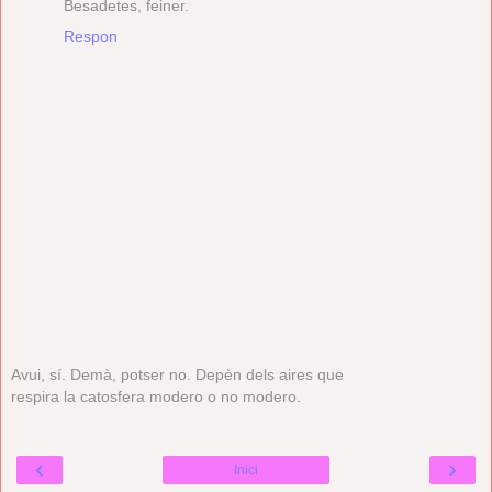
Besadetes, feiner.
Respon
Avui, sí. Demà, potser no. Depèn dels aires que
respira la catosfera modero o no modero.
‹
›
Inici