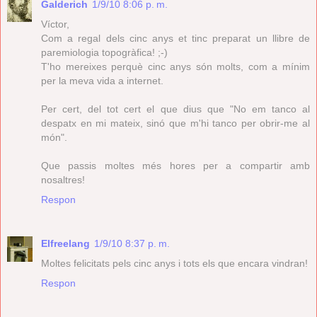
Galderich
1/9/10 8:06 p. m.
Víctor,
Com a regal dels cinc anys et tinc preparat un llibre de
paremiologia topogràfica! ;-)
T'ho mereixes perquè cinc anys són molts, com a mínim
per la meva vida a internet.
Per cert, del tot cert el que dius que "No em tanco al
despatx en mi mateix, sinó que m'hi tanco per obrir-me al
món".
Que passis moltes més hores per a compartir amb
nosaltres!
Respon
Elfreelang
1/9/10 8:37 p. m.
Moltes felicitats pels cinc anys i tots els que encara vindran!
Respon