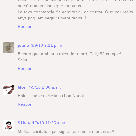
no-sé-quants blogs que mantens...
La teva constància és admirable, de veritat! Que per molts
anys poguem seguir rimant raons!!!
Respon
joana
3/9/10 9:21 p. m.
Encara que amb una mica de retard, Feliç 5è cumple!.
Salut!
Respon
Mon
4/9/10 2:06 a. m.
Hola ...moltes felicitats i bon Nadal
Respon
Sàlvia
4/9/10 11:35 a. m.
Moltes felicitats i que siguen por molts més anys!!!