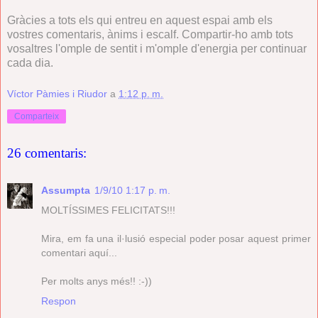
Gràcies a tots els qui entreu en aquest espai amb els
vostres comentaris, ànims i escalf. Compartir-ho amb tots
vosaltres l'omple de sentit i m'omple d'energia per continuar
cada dia.
Víctor Pàmies i Riudor
a
1:12 p. m.
Comparteix
26 comentaris:
Assumpta
1/9/10 1:17 p. m.
MOLTÍSSIMES FELICITATS!!!
Mira, em fa una il·lusió especial poder posar aquest primer
comentari aquí...
Per molts anys més!! :-))
Respon