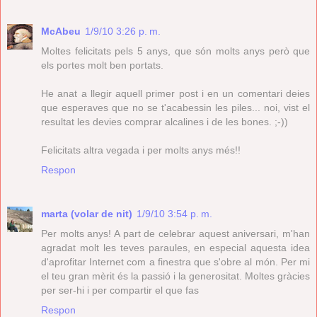
McAbeu
1/9/10 3:26 p. m.
Moltes felicitats pels 5 anys, que són molts anys però que
els portes molt ben portats.
He anat a llegir aquell primer post i en un comentari deies
que esperaves que no se t'acabessin les piles... noi, vist el
resultat les devies comprar alcalines i de les bones. ;-))
Felicitats altra vegada i per molts anys més!!
Respon
marta (volar de nit)
1/9/10 3:54 p. m.
Per molts anys! A part de celebrar aquest aniversari, m'han
agradat molt les teves paraules, en especial aquesta idea
d'aprofitar Internet com a finestra que s'obre al món. Per mi
el teu gran mèrit és la passió i la generositat. Moltes gràcies
per ser-hi i per compartir el que fas
Respon