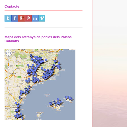
Contacte
Mapa dels refranys de pobles dels Països
Catalans