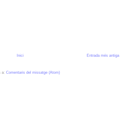
Inici
Entrada més antiga
s a:
Comentaris del missatge (Atom)