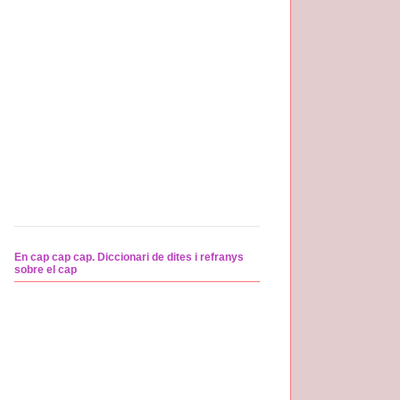
En cap cap cap. Diccionari de dites i refranys
sobre el cap