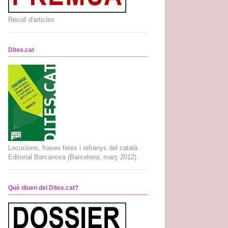
Recull d'articles
Dites.cat
Locucions, frases fetes i refranys del català.
Editorial Barcanova (Barcelona, març 2012)
Què diuen del Dites.cat?