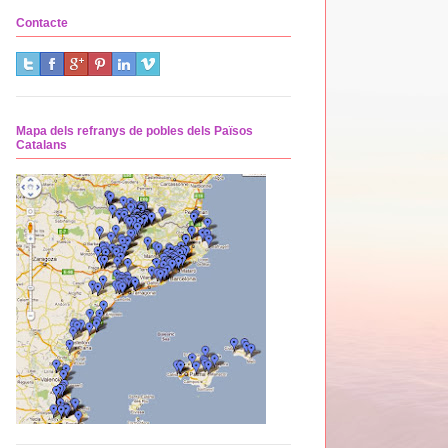
Contacte
Mapa dels refranys de pobles dels Països
Catalans