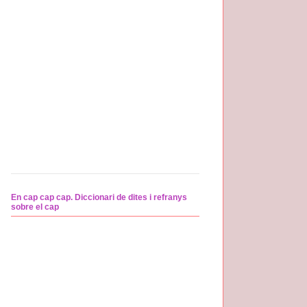
En cap cap cap. Diccionari de dites i refranys
sobre el cap