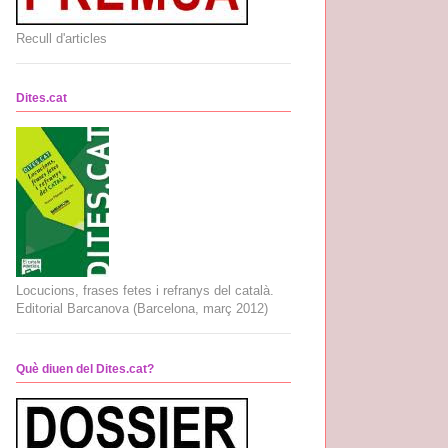
Recull d'articles
Dites.cat
Locucions, frases fetes i refranys del català.
Editorial Barcanova (Barcelona, març 2012)
Què diuen del Dites.cat?