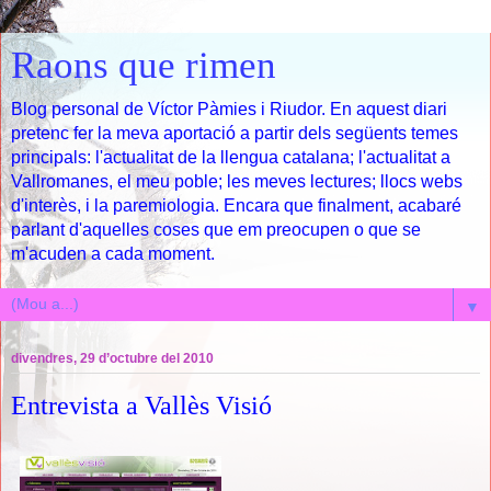
Raons que rimen
Blog personal de Víctor Pàmies i Riudor. En aquest diari
pretenc fer la meva aportació a partir dels següents temes
principals: l'actualitat de la llengua catalana; l'actualitat a
Vallromanes, el meu poble; les meves lectures; llocs webs
d'interès, i la paremiologia. Encara que finalment, acabaré
parlant d'aquelles coses que em preocupen o que se
m'acuden a cada moment.
▼
divendres, 29 d’octubre del 2010
Entrevista a Vallès Visió