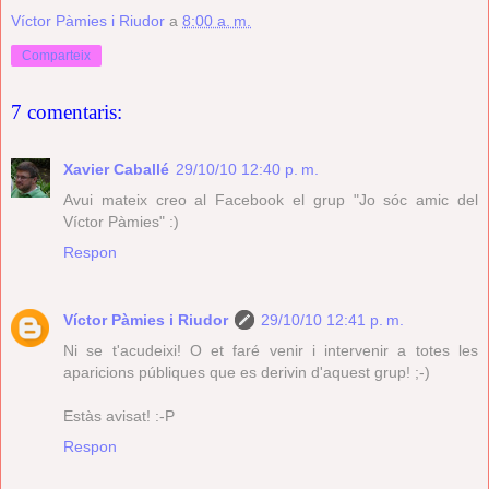
Víctor Pàmies i Riudor
a
8:00 a. m.
Comparteix
7 comentaris:
Xavier Caballé
29/10/10 12:40 p. m.
Avui mateix creo al Facebook el grup "Jo sóc amic del
Víctor Pàmies" :)
Respon
Víctor Pàmies i Riudor
29/10/10 12:41 p. m.
Ni se t'acudeixi! O et faré venir i intervenir a totes les
aparicions públiques que es derivin d'aquest grup! ;-)
Estàs avisat! :-P
Respon