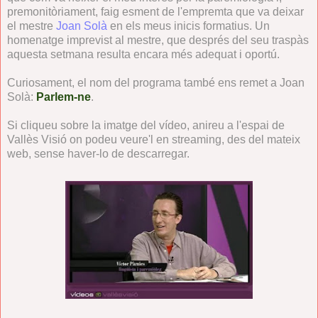
premonitòriament, faig esment de l'empremta que va deixar
el mestre
Joan Solà
en els meus inicis formatius. Un
homenatge imprevist al mestre, que després del seu traspàs
aquesta setmana resulta encara més adequat i oportú.
Curiosament, el nom del programa també ens remet a Joan
Solà:
Parlem-ne
.
Si cliqueu sobre la imatge del vídeo, anireu a l'espai de
Vallès Visió on podeu veure'l en streaming, des del mateix
web, sense haver-lo de descarregar.