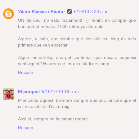
Víctor Pàmies i Riudor
5/10/10 8:23 a. m.
UN de deu, no està malament! :-) Tenint en compte que
han arribat més de 2.000 refranys diferents...
Aquest, a més, em sembla que des del teu blog és dels
primers que van encertar.
Algun meteoròleg ens pot confirmar que encara segueixi
sent vigent? Haurem de fer un estudi de camp...
Respon
El porquet
5/10/10 10:18 a. m.
M'encanta aquest. L'empro sempre que puc, encara que el
cel no acabi ni d'estar roig.
Això sí, sempre en la variant rogent.
Respon