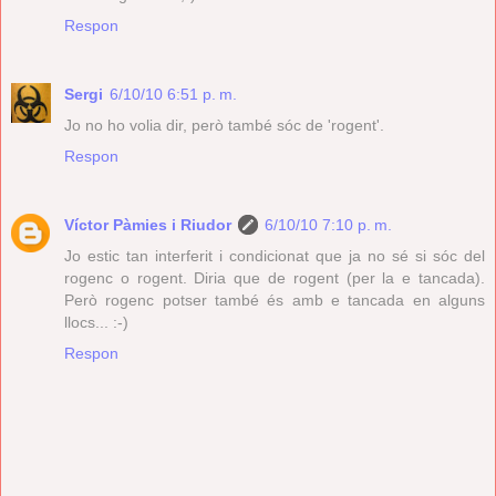
Respon
Sergi
6/10/10 6:51 p. m.
Jo no ho volia dir, però també sóc de 'rogent'.
Respon
Víctor Pàmies i Riudor
6/10/10 7:10 p. m.
Jo estic tan interferit i condicionat que ja no sé si sóc del
rogenc o rogent. Diria que de rogent (per la e tancada).
Però rogenc potser també és amb e tancada en alguns
llocs... :-)
Respon