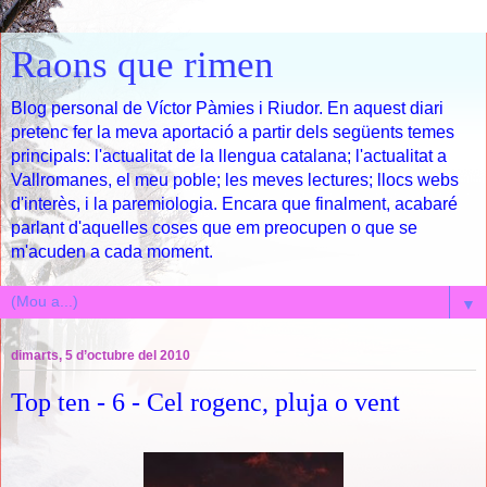
Raons que rimen
Blog personal de Víctor Pàmies i Riudor. En aquest diari
pretenc fer la meva aportació a partir dels següents temes
principals: l'actualitat de la llengua catalana; l'actualitat a
Vallromanes, el meu poble; les meves lectures; llocs webs
d'interès, i la paremiologia. Encara que finalment, acabaré
parlant d'aquelles coses que em preocupen o que se
m'acuden a cada moment.
▼
dimarts, 5 d’octubre del 2010
Top ten - 6 - Cel rogenc, pluja o vent