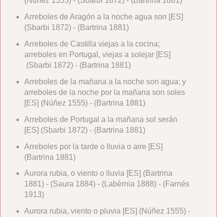
(Núñez 1555) - (Sbarbi 1872) - (Bartrina 1881)
Arreboles de Aragón a la noche agua son [ES]
(Sbarbi 1872) - (Bartrina 1881)
Arreboles de Castilla viejas a la cocina;
arreboles en Portugal, viejas a solejar [ES]
(Sbarbi 1872) - (Bartrina 1881)
Arreboles de la mañana a la noche son agua; y
arreboles de la noche por la mañana son soles
[ES] (Núñez 1555) - (Bartrina 1881)
Arreboles de Portugal a la mañana sol serán
[ES] (Sbarbi 1872) - (Bartrina 1881)
Arreboles por la tarde o lluvia o aire [ES]
(Bartrina 1881)
Aurora rubia, o viento o lluvia [ES] (Bartrina
1881) - (Saura 1884) - (Labèrnia 1888) - (Farnés
1913)
Aurora rubia, viento o pluvia [ES] (Núñez 1555) -