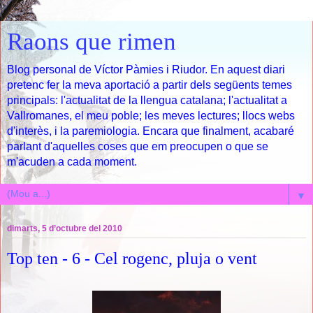
Raons que rimen
Blog personal de Víctor Pàmies i Riudor. En aquest diari
pretenc fer la meva aportació a partir dels següents temes
principals: l'actualitat de la llengua catalana; l'actualitat a
Vallromanes, el meu poble; les meves lectures; llocs webs
d'interès, i la paremiologia. Encara que finalment, acabaré
parlant d'aquelles coses que em preocupen o que se
m'acuden a cada moment.
▼
dimarts, 5 d’octubre del 2010
Top ten - 6 - Cel rogenc, pluja o vent