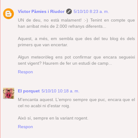
Víctor Pàmies i Riudor
5/10/10 8:23 a. m.
UN de deu, no està malament! :-) Tenint en compte que
han arribat més de 2.000 refranys diferents...
Aquest, a més, em sembla que des del teu blog és dels
primers que van encertar.
Algun meteoròleg ens pot confirmar que encara segueixi
sent vigent? Haurem de fer un estudi de camp...
Respon
El porquet
5/10/10 10:18 a. m.
M'encanta aquest. L'empro sempre que puc, encara que el
cel no acabi ni d'estar roig.
Això sí, sempre en la variant rogent.
Respon