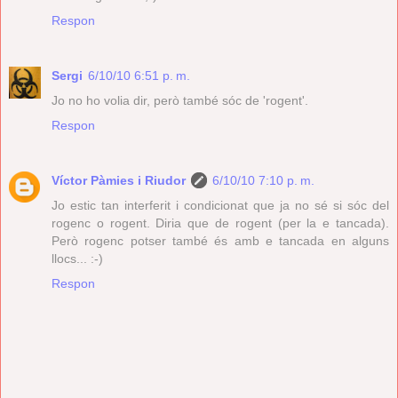
Respon
Sergi
6/10/10 6:51 p. m.
Jo no ho volia dir, però també sóc de 'rogent'.
Respon
Víctor Pàmies i Riudor
6/10/10 7:10 p. m.
Jo estic tan interferit i condicionat que ja no sé si sóc del
rogenc o rogent. Diria que de rogent (per la e tancada).
Però rogenc potser també és amb e tancada en alguns
llocs... :-)
Respon