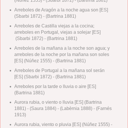
(Núñez 1555) - (Sbarbi 1872) - (Bartrina 1881)
Arreboles de Aragón a la noche agua son [ES]
(Sbarbi 1872) - (Bartrina 1881)
Arreboles de Castilla viejas a la cocina;
arreboles en Portugal, viejas a solejar [ES]
(Sbarbi 1872) - (Bartrina 1881)
Arreboles de la mañana a la noche son agua; y
arreboles de la noche por la mañana son soles
[ES] (Núñez 1555) - (Bartrina 1881)
Arreboles de Portugal a la mañana sol serán
[ES] (Sbarbi 1872) - (Bartrina 1881)
Arreboles por la tarde o lluvia o aire [ES]
(Bartrina 1881)
Aurora rubia, o viento o lluvia [ES] (Bartrina
1881) - (Saura 1884) - (Labèrnia 1888) - (Farnés
1913)
Aurora rubia, viento o pluvia [ES] (Núñez 1555) -