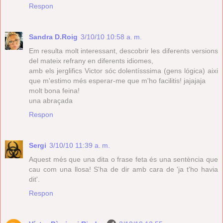
Respon
Sandra D.Roig
3/10/10 10:58 a. m.
Em resulta molt interessant, descobrir les diferents versions
del mateix refrany en diferents idiomes,
amb els jerglifics Victor sóc dolentísssima (gens lógica) aixi
que m'estimo més esperar-me que m'ho facilitis! jajajaja
molt bona feina!
una abraçada
Respon
Sergi
3/10/10 11:39 a. m.
Aquest més que una dita o frase feta és una sentència que
cau com una llosa! S'ha de dir amb cara de 'ja t'ho havia
dit'.
Respon