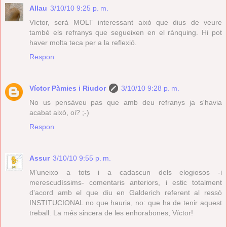
Allau
3/10/10 9:25 p. m.
Víctor, serà MOLT interessant això que dius de veure
també els refranys que segueixen en el rànquing. Hi pot
haver molta teca per a la reflexió.
Respon
Víctor Pàmies i Riudor
3/10/10 9:28 p. m.
No us pensàveu pas que amb deu refranys ja s'havia
acabat això, oi? ;-)
Respon
Assur
3/10/10 9:55 p. m.
M'uneixo a tots i a cadascun dels elogiosos -i
merescudíssims- comentaris anteriors, i estic totalment
d'acord amb el que diu en Galderich referent al ressò
INSTITUCIONAL no que hauria, no: que ha de tenir aquest
treball. La més sincera de les enhorabones, Víctor!