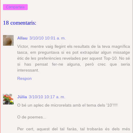
Comparteix
18 comentaris:
Allau
3/10/10 10:01 a. m.
Víctor, mentre vaig llegint els resultats de la teva magnífica
tasca, em preguntava si es pot extrapolar algun missatge
ètic de les preferències revelades per aquest Top-10. No sé
si has pensat fer-ne alguna, però crec que seria
interessant.
Respon
Júlia
3/10/10 10:17 a. m.
O bé un aplec de microrelats amb el tema dels '10'!!!!
O de poemes...
Per cert, aquest del tal faràs, tal trobaràs és dels més