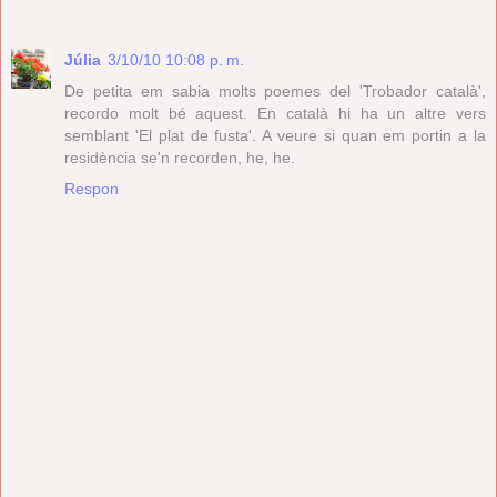
Júlia
3/10/10 10:08 p. m.
De petita em sabia molts poemes del 'Trobador català',
recordo molt bé aquest. En català hi ha un altre vers
semblant 'El plat de fusta'. A veure si quan em portin a la
residència se'n recorden, he, he.
Respon