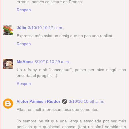
erronis, només cal veure en Franco.
Respon
Júlia
3/10/10 10:17 a. m.
Expressa més aviat un desig que no pas una realitat.
Respon
McAbeu
3/10/10 10:29 a. m.
Un refrany molt "conceptual", potser per això ningú n'ha
encertat el jeroglífic. :)
Respon
Víctor Pàmies i Riudor
3/10/10 10:58 a. m.
Allau, és molt interessant això que comentes.
Jo sempre he dit que una llengua esmolada pot ser més
perillosa que qualsevol espasa (fent un símil semblant a