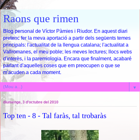
Raons que rimen
Blog personal de Víctor Pàmies i Riudor. En aquest diari
pretenc fer la meva aportació a partir dels següents temes
principals: l'actualitat de la llengua catalana; l'actualitat a
Vallromanes, el meu poble; les meves lectures; llocs webs
d'interès, i la paremiologia. Encara que finalment, acabaré
parlant d'aquelles coses que em preocupen o que se
m'acuden a cada moment.
▼
diumenge, 3 d’octubre del 2010
Top ten - 8 - Tal faràs, tal trobaràs