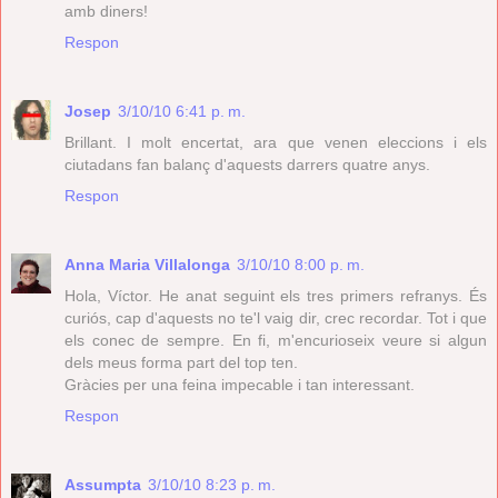
amb diners!
Respon
Josep
3/10/10 6:41 p. m.
Brillant. I molt encertat, ara que venen eleccions i els
ciutadans fan balanç d'aquests darrers quatre anys.
Respon
Anna Maria Villalonga
3/10/10 8:00 p. m.
Hola, Víctor. He anat seguint els tres primers refranys. És
curiós, cap d'aquests no te'l vaig dir, crec recordar. Tot i que
els conec de sempre. En fi, m'encurioseix veure si algun
dels meus forma part del top ten.
Gràcies per una feina impecable i tan interessant.
Respon
Assumpta
3/10/10 8:23 p. m.