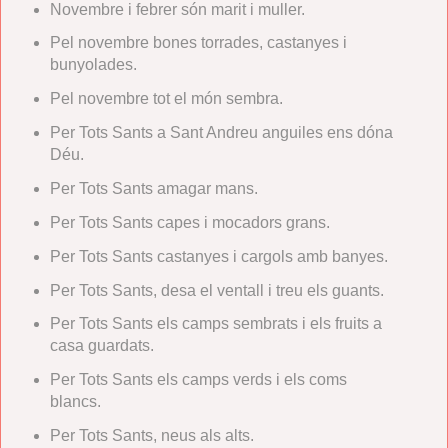
Novembre i febrer són marit i muller.
Pel novembre bones torrades, castanyes i
bunyolades.
Pel novembre tot el món sembra.
Per Tots Sants a Sant Andreu anguiles ens dóna
Déu.
Per Tots Sants amagar mans.
Per Tots Sants capes i mocadors grans.
Per Tots Sants castanyes i cargols amb banyes.
Per Tots Sants, desa el ventall i treu els guants.
Per Tots Sants els camps sembrats i els fruits a
casa guardats.
Per Tots Sants els camps verds i els coms
blancs.
Per Tots Sants, neus als alts.