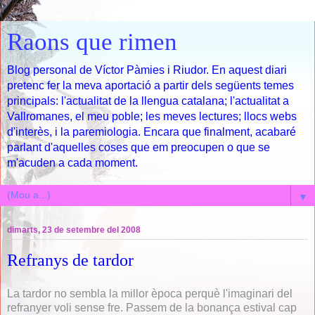
Raons que rimen
Blog personal de Víctor Pàmies i Riudor. En aquest diari
pretenc fer la meva aportació a partir dels següents temes
principals: l'actualitat de la llengua catalana; l'actualitat a
Vallromanes, el meu poble; les meves lectures; llocs webs
d'interès, i la paremiologia. Encara que finalment, acabaré
parlant d'aquelles coses que em preocupen o que se
m'acuden a cada moment.
▼
dimarts, 23 de setembre del 2008
Refranys de tardor
La tardor no sembla la millor època perquè l'imaginari del
refranyer voli sense fre. Passem de la bonança estival cap