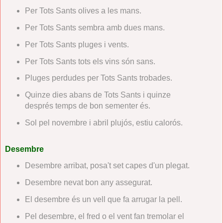
Per Tots Sants olives a les mans.
Per Tots Sants sembra amb dues mans.
Per Tots Sants pluges i vents.
Per Tots Sants tots els vins són sans.
Pluges perdudes per Tots Sants trobades.
Quinze dies abans de Tots Sants i quinze
després temps de bon sementer és.
Sol pel novembre i abril plujós, estiu calorós.
Desembre
Desembre arribat, posa't set capes d'un plegat.
Desembre nevat bon any assegurat.
El desembre és un vell que fa arrugar la pell.
Pel desembre, el fred o el vent fan tremolar el