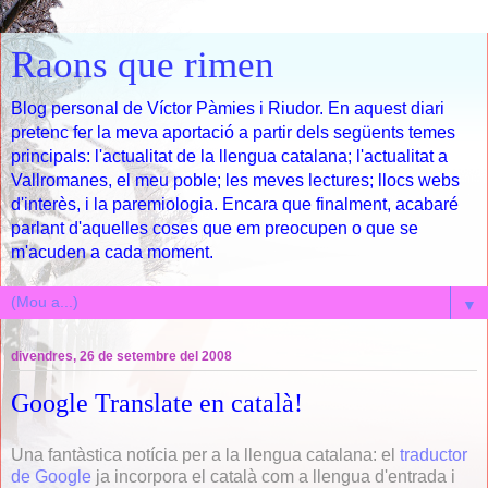
Raons que rimen
Blog personal de Víctor Pàmies i Riudor. En aquest diari
pretenc fer la meva aportació a partir dels següents temes
principals: l'actualitat de la llengua catalana; l'actualitat a
Vallromanes, el meu poble; les meves lectures; llocs webs
d'interès, i la paremiologia. Encara que finalment, acabaré
parlant d'aquelles coses que em preocupen o que se
m'acuden a cada moment.
▼
divendres, 26 de setembre del 2008
Google Translate en català!
Una fantàstica notícia per a la llengua catalana: el
traductor
de Google
ja incorpora el català com a llengua d'entrada i