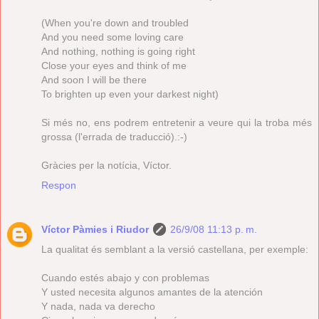
(When you're down and troubled
And you need some loving care
And nothing, nothing is going right
Close your eyes and think of me
And soon I will be there
To brighten up even your darkest night)
Si més no, ens podrem entretenir a veure qui la troba més
grossa (l'errada de traducció).:-)
Gràcies per la notícia, Víctor.
Respon
Víctor Pàmies i Riudor
26/9/08 11:13 p. m.
La qualitat és semblant a la versió castellana, per exemple:
Cuando estés abajo y con problemas
Y usted necesita algunos amantes de la atención
Y nada, nada va derecho