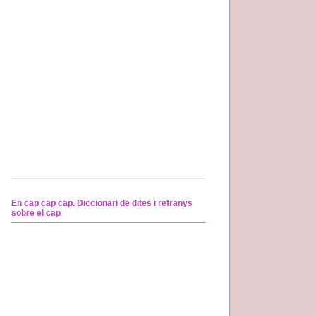
En cap cap cap. Diccionari de dites i refranys
sobre el cap