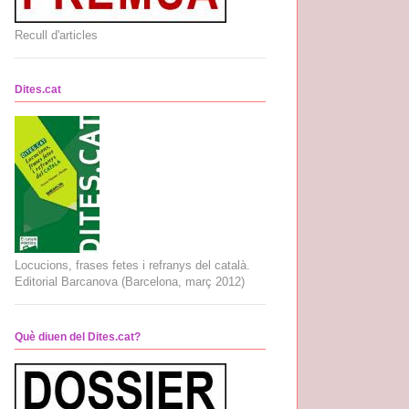
Recull d'articles
Dites.cat
Locucions, frases fetes i refranys del català.
Editorial Barcanova (Barcelona, març 2012)
Què diuen del Dites.cat?