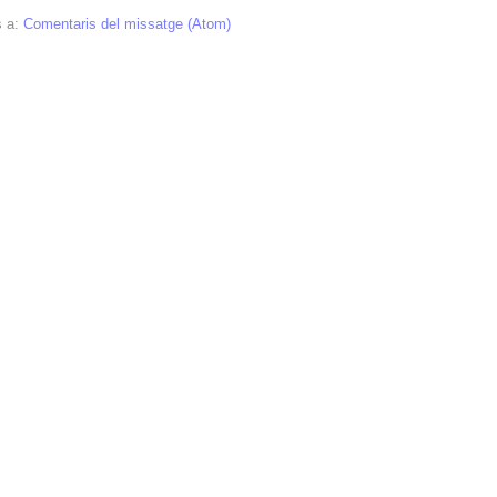
s a:
Comentaris del missatge (Atom)