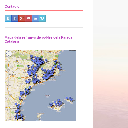
Contacte
Mapa dels refranys de pobles dels Països
Catalans