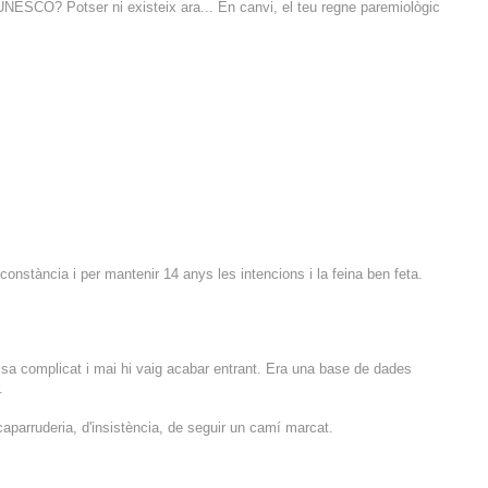
'UNESCO? Potser ni existeix ara... En canvi, el teu regne paremiològic
constància i per mantenir 14 anys les intencions i la feina ben feta.
ssa complicat i mai hi vaig acabar entrant. Era una base de dades
.
aparruderia, d'insistència, de seguir un camí marcat.